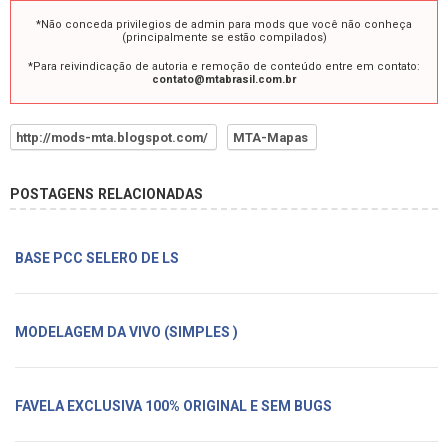
*Não conceda privilegios de admin para mods que você não conheça
(principalmente se estão compilados)
*Para reivindicação de autoria e remoção de conteúdo entre em contato:
contato@mtabrasil.com.br
http://mods-mta.blogspot.com/
MTA-Mapas
POSTAGENS RELACIONADAS
BASE PCC SELERO DE LS
MODELAGEM DA VIVO (SIMPLES )
FAVELA EXCLUSIVA 100% ORIGINAL E SEM BUGS