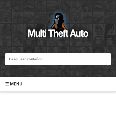
☰ MENU