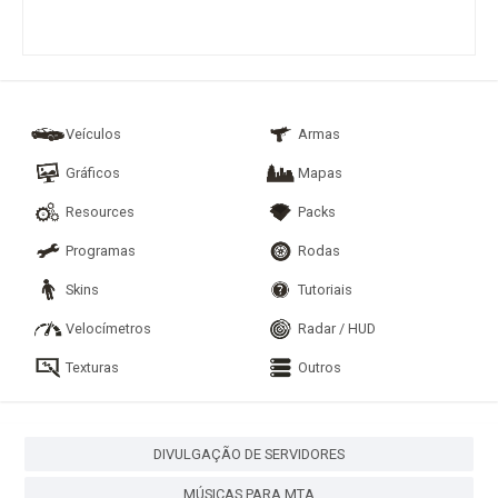
Veículos
Armas
Gráficos
Mapas
Resources
Packs
Programas
Rodas
Skins
Tutoriais
Velocímetros
Radar / HUD
Texturas
Outros
DIVULGAÇÃO DE SERVIDORES
MÚSICAS PARA MTA