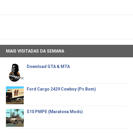
MAIS VISITADAS DA SEMANA
Download GTA & MTA
Ford Cargo 2429 Cowboy (Pc Bom)
S10 PMPE (Maratona Mods)