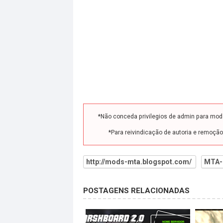
*Não conceda privilegios de admin para mo
*Para reivindicação de autoria e remoçã
http://mods-mta.blogspot.com/
MTA-
POSTAGENS RELACIONADAS