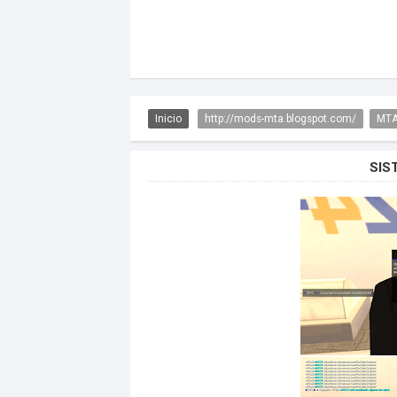
Inicio
http://mods-mta.blogspot.com/
MTA
SIS