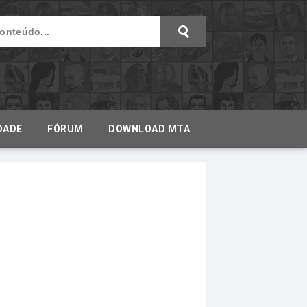
DADE
FÓRUM
DOWNLOAD MTA