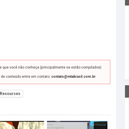
ds que você não conheça (principalmente se estão compilados)
o de conteúdo entre em contato:
contato@mtabrasil.com.br
Resources