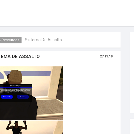
Sistema De Assalto
-Resources
TEMA DE ASSALTO
27.11.19