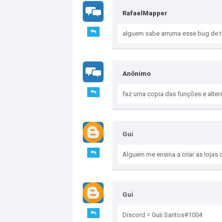
RafaelMapper
alguem sabe arruma esse bug de t
Anônimo
faz uma copia das funções e alter
Gui
Alguem me ensina a criar as lojas
Gui
Discord = Guii Santos#1004