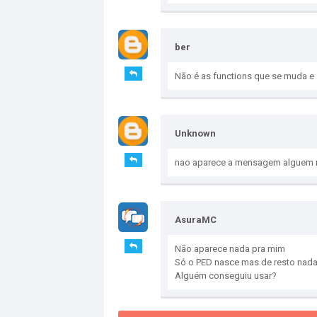
ber
Não é as functions que se muda e 
Unknown
nao aparece a mensagem alguem 
AsuraMC
Não aparece nada pra mim
Só o PED nasce mas de resto nada
Alguém conseguiu usar?