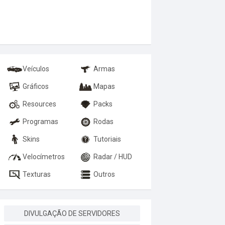
Veículos
Armas
Gráficos
Mapas
Resources
Packs
Programas
Rodas
Skins
Tutoriais
Velocímetros
Radar / HUD
Texturas
Outros
DIVULGAÇÃO DE SERVIDORES