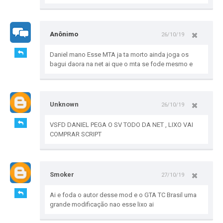
Anônimo
26/10/19
Daniel mano Esse MTA ja ta morto ainda joga os
bagui daora na net ai que o mta se fode mesmo e
Unknown
26/10/19
VSFD DANIEL PEGA O SV TODO DA NET , LIXO VAI
COMPRAR SCRIPT
Smoker
27/10/19
Ai e foda o autor desse mod e o GTA TC Brasil uma
grande modificação nao esse lixo ai