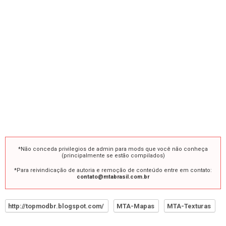
*Não conceda privilegios de admin para mods que você não conheça
(principalmente se estão compilados)
*Para reivindicação de autoria e remoção de conteúdo entre em contato:
contato@mtabrasil.com.br
http://topmodbr.blogspot.com/
MTA-Mapas
MTA-Texturas