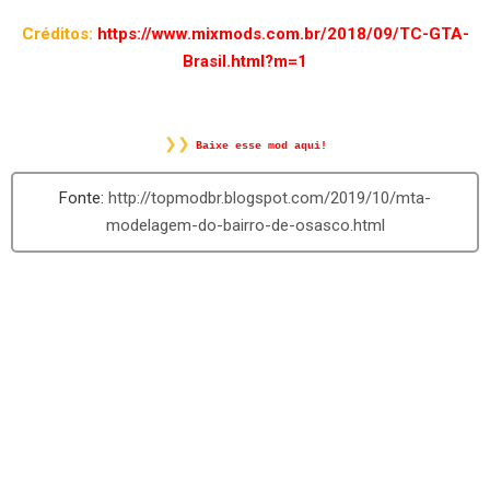
Créditos:
https://www.mixmods.com.br/2018/09/TC-GTA-
Brasil.html?m=1
❯❯
Baixe esse mod aqui!
http://topmodbr.blogspot.com/2019/10/mta-
modelagem-do-bairro-de-osasco.html