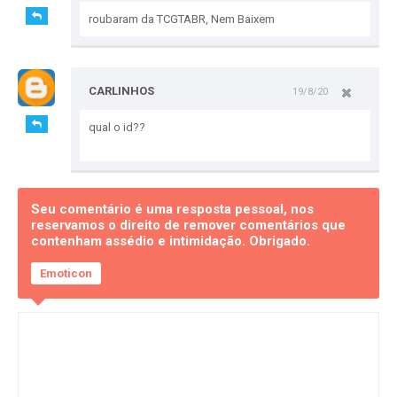
roubaram da TCGTABR, Nem Baixem
CARLINHOS
19/8/20
qual o id??
Seu comentário é uma resposta pessoal, nos
reservamos o direito de remover comentários que
contenham assédio e intimidação. Obrigado.
Emoticon