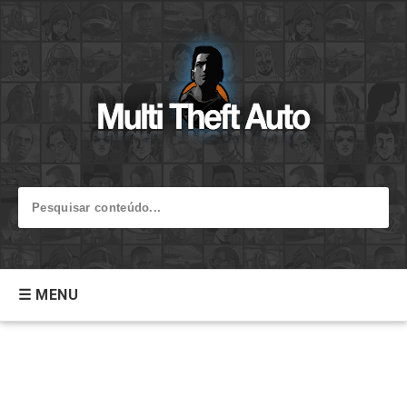
☰ MENU