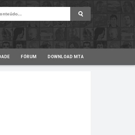
DADE
FÓRUM
DOWNLOAD MTA