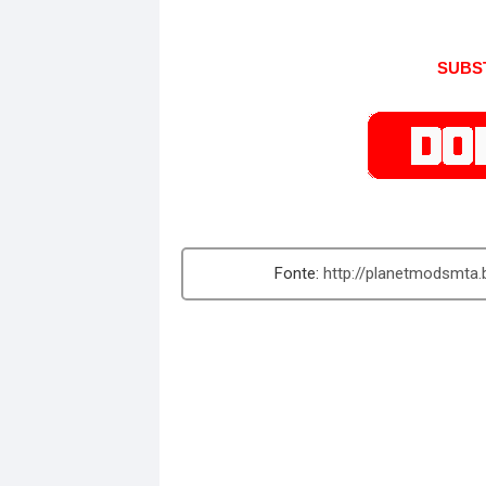
SUBST
http://planetmodsmta