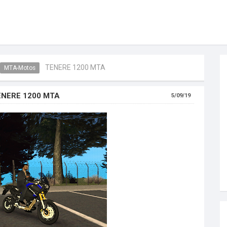
TENERE 1200 MTA
MTA-Motos
ENERE 1200 MTA
5/09/19