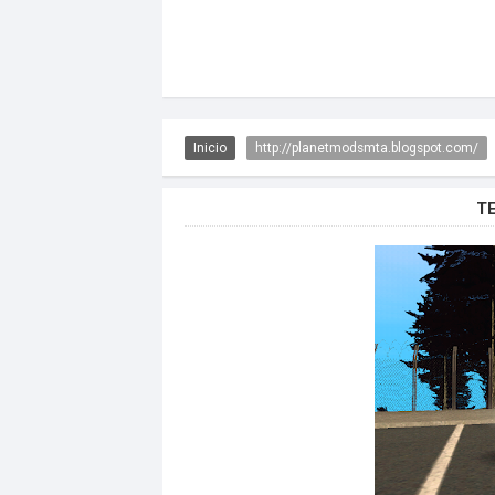
Inicio
http://planetmodsmta.blogspot.com/
T