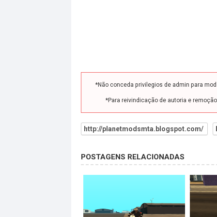
*Não conceda privilegios de admin para mo
*Para reivindicação de autoria e remoçã
http://planetmodsmta.blogspot.com/
POSTAGENS RELACIONADAS