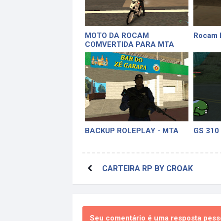
MOTO DA ROCAM
Rocam
COMVERTIDA PARA MTA
BACKUP ROLEPLAY - MTA
GS 310
CARTEIRA RP BY CROAK
Seu comentário é uma resposta pesso