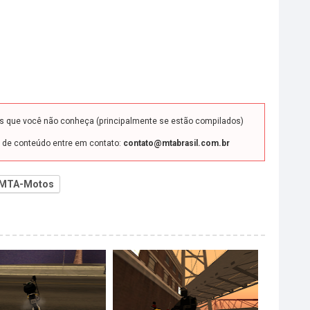
ds que você não conheça (principalmente se estão compilados)
o de conteúdo entre em contato:
contato@mtabrasil.com.br
MTA-Motos