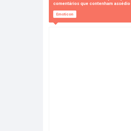
comentários que contenham assédio e
Emoticon