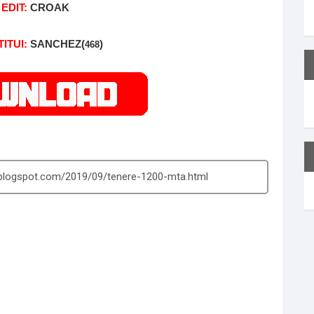
EDIT:
CROAK
ITUI:
SANCHEZ(
)
468
.blogspot.com/2019/09/tenere-1200-mta.html