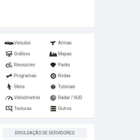
Veículos
Armas
Gráficos
Mapas
Resources
Packs
Programas
Rodas
Skins
Tutoriais
Velocímetros
Radar / HUD
Texturas
Outros
DIVULGAÇÃO DE SERVIDORES