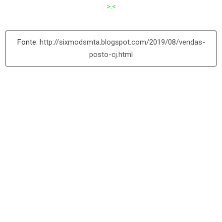
>.<
http://sixmodsmta.blogspot.com/2019/08/vendas-
posto-cj.html