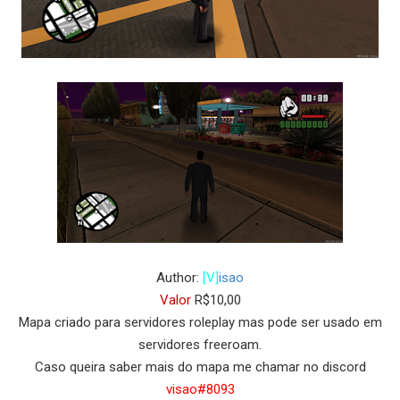
Author:
[V]
isao
Valor
R$10,00
Mapa criado para servidores roleplay mas pode ser usado em
servidores freeroam.
Caso queira saber mais do mapa me chamar no discord
visao#8093