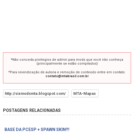
*Não conceda privilegios de admin para mods que você não conheça
(principalmente se estão compilados)
*Para reivindicação de autoria e remoção de conteúdo entre em contato:
contato@mtabrasil.com.br
http://sixmodsmta.blogspot.com/
MTA-Mapas
POSTAGENS RELACIONADAS
BASE DA PCESP + SPAWN SKIN!!!