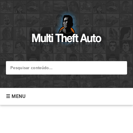
☰ MENU