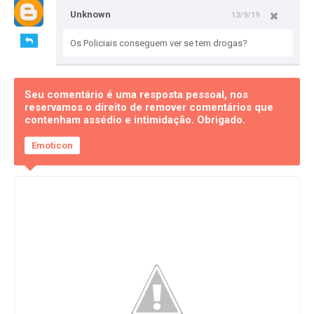
Unknown
13/9/19
Os Policiais conseguem ver se tem drogas?
Seu comentário é uma resposta pessoal, nos
reservamos o direito de remover comentários que
contenham assédio e intimidação. Obrigado.
Emoticon