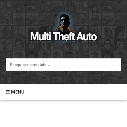
☰ MENU