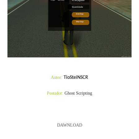
Autor:
TioSteiNSCR
Postador:
Ghost Scripting
DAWNLOAD