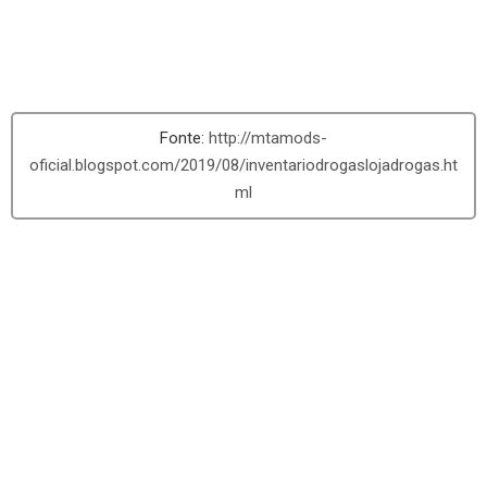
http://mtamods-
oficial.blogspot.com/2019/08/inventariodrogaslojadrogas.ht
ml