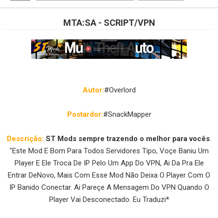
MTA:SA - SCRIPT/VPN
Autor:
#Overlord
Postardor:
#SnackMapper
Descrição:
ST Mods sempre trazendo o melhor para vocês
.
"Este Mod E Bom Para Todos Servidores Tipo, Voçe Baniu Um
Player E Ele Troca De IP Pelo Um App Do VPN, Ai Da Pra Ele
Entrar DeNovo, Mais Com Esse Mod Não Deixa O Player Com O
IP Banido Conectar. Ai Pareçe A Mensagem Do VPN Quando O
Player Vai Desconectado. Eu Traduzi*