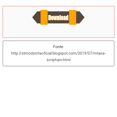
http://stmodsmtaoficial.blogspot.com/2019/07/mtasa-
scriptvpn.html