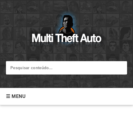
☰ MENU