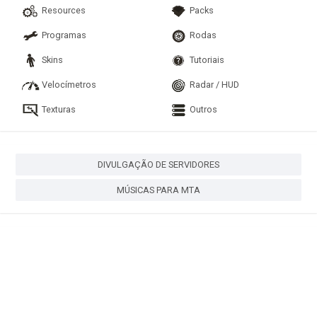
Resources
Packs
Programas
Rodas
Skins
Tutoriais
Velocímetros
Radar / HUD
Texturas
Outros
DIVULGAÇÃO DE SERVIDORES
MÚSICAS PARA MTA