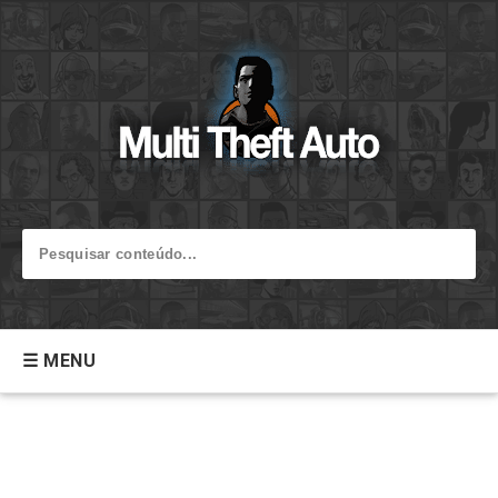
☰ MENU