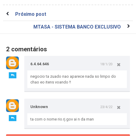
Próximo post
MTASA - SISTEMA BANCO EXCLUSIVO
2 comentários
6.4.64.646
18/1/20
negocio ta zuado nao aparece nada so limpo do
chao eo itens voando !!
Unknown
23/4/22
ta com o nome rio.rj.gov ai n da man