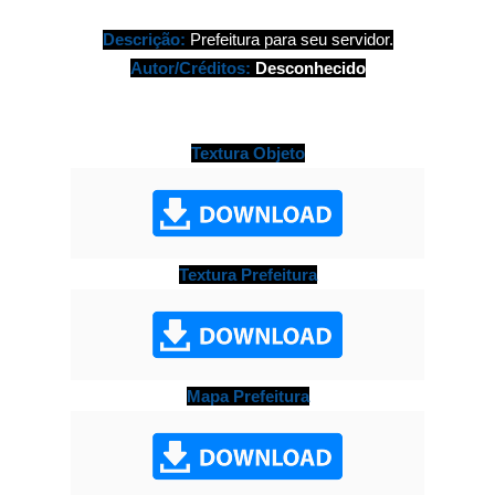
Descrição:
Prefeitura para seu servidor.
Autor/Créditos:
 Desconhecido
Textura Objeto
Textura Prefeitura
Mapa Prefeitura