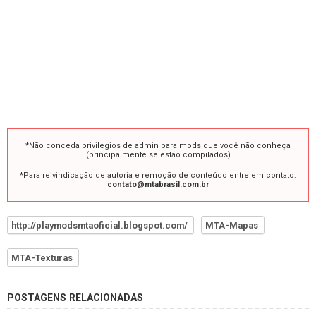
*Não conceda privilegios de admin para mods que você não conheça
(principalmente se estão compilados)
*Para reivindicação de autoria e remoção de conteúdo entre em contato:
contato@mtabrasil.com.br
http://playmodsmtaoficial.blogspot.com/
MTA-Mapas
MTA-Texturas
POSTAGENS RELACIONADAS