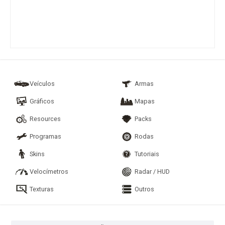
Veículos
Armas
Gráficos
Mapas
Resources
Packs
Programas
Rodas
Skins
Tutoriais
Velocímetros
Radar / HUD
Texturas
Outros