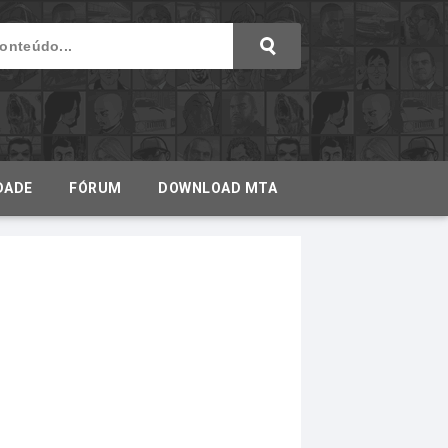
DADE
FÓRUM
DOWNLOAD MTA