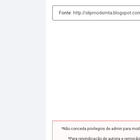
http://slipmodsmta.blogspot.com
*Não conceda privilegios de admin para mo
*Para reivindicação de autoria e remoçã