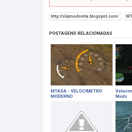
http://slipmodsmta.blogspot.com/
MT
POSTAGENS RELACIONADAS
MTASA - VELOCIMETRO
Velocim
MODERNO
Mods