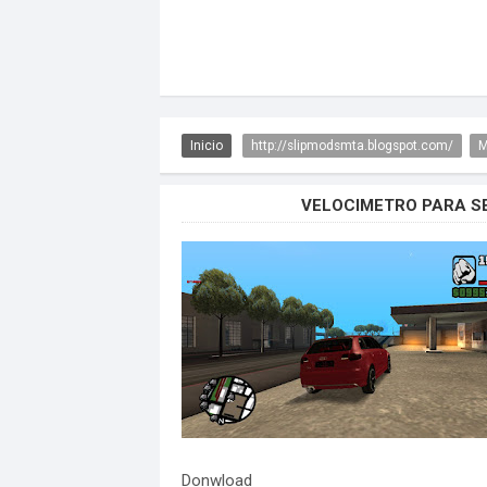
Inicio
http://slipmodsmta.blogspot.com/
M
VELOCIMETRO PARA SE
Donwload