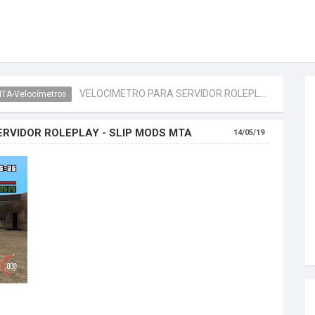
VELOCIMETRO PARA SERVIDOR ROLEPLAY - Slip Mods MTA
TA-Velocímetros
RVIDOR ROLEPLAY - SLIP MODS MTA
14/05/19