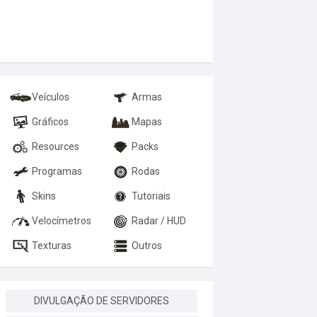
Veículos
Armas
Gráficos
Mapas
Resources
Packs
Programas
Rodas
Skins
Tutoriais
Velocímetros
Radar / HUD
Texturas
Outros
DIVULGAÇÃO DE SERVIDORES