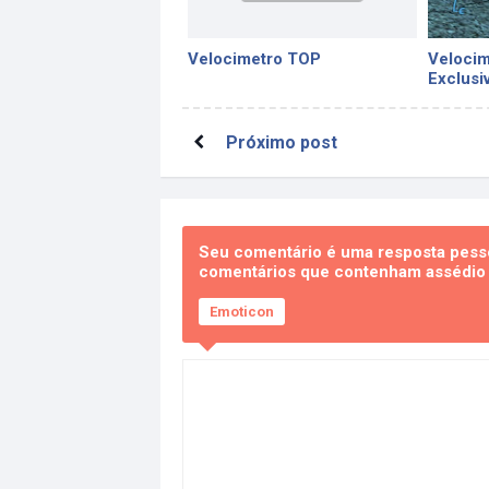
Velocimetro TOP
Velocim
Exclusi
Mods
Próximo post
Seu comentário é uma resposta pesso
comentários que contenham assédio e
Emoticon