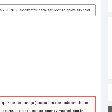
/2019/05/velocimetro-para-servidor-roleplay-slip.html
ds que você não conheça (principalmente se estão compilados)
o de conteúdo entre em contato:
contato@mtabrasil.com.br