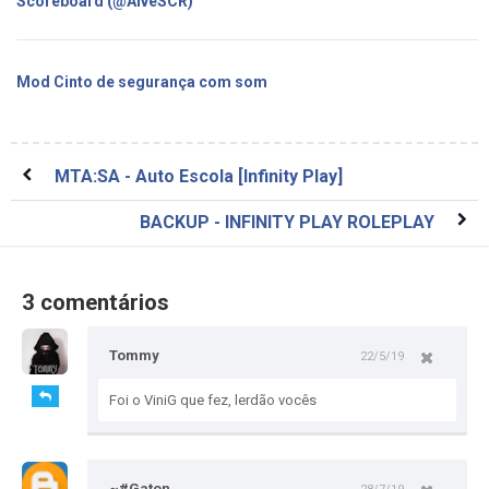
Scoreboard (@AlveSCR)
Mod Cinto de segurança com som
MTA:SA - Auto Escola [Infinity Play]
BACKUP - INFINITY PLAY ROLEPLAY
3 comentários
Tommy
22/5/19
Foi o ViniG que fez, lerdão vocês
~#Gaton