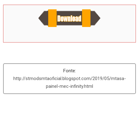
http://stmodsmtaoficial.blogspot.com/2019/05/mtasa-
painel-mec-infinity.html