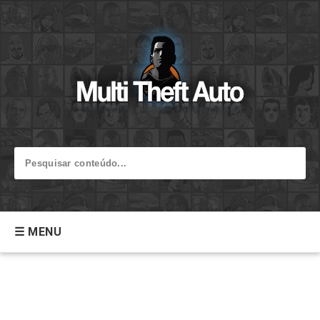
☰ MENU