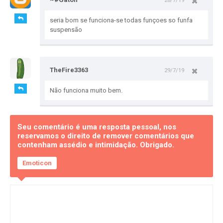
28/7/19
seria bom se funciona-se todas funçoes so funfa
suspensão
TheFire3363
29/7/19
Não funciona muito bem.
Seu comentário é uma resposta pessoal, nos
reservamos o direito de remover comentários que
contenham assédio e intimidação. Obrigado.
Emoticon