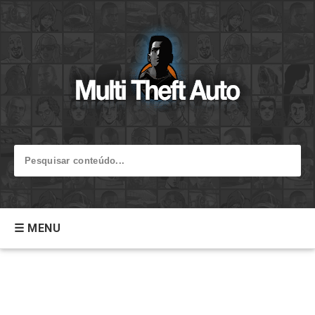
☰ MENU