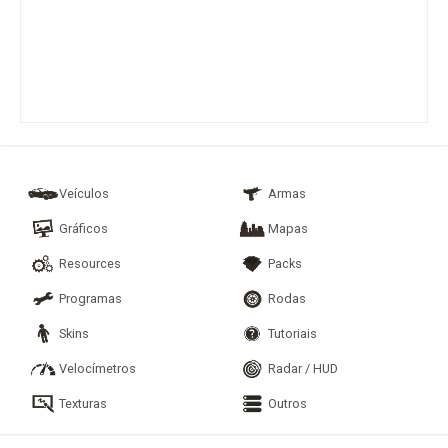
Veículos
Armas
Gráficos
Mapas
Resources
Packs
Programas
Rodas
Skins
Tutoriais
Velocímetros
Radar / HUD
Texturas
Outros