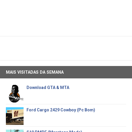
MAIS VISITADAS DA SEMANA
Download GTA & MTA
Ford Cargo 2429 Cowboy (Pc Bom)