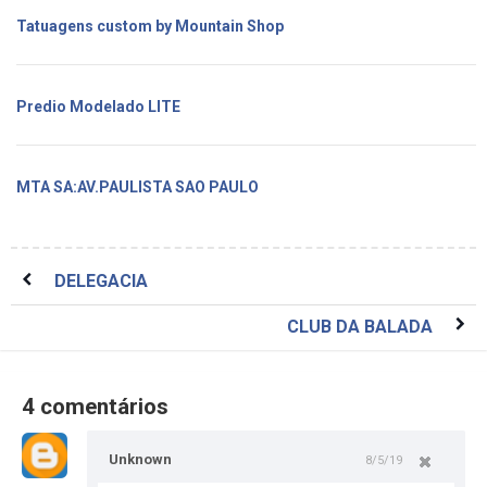
Tatuagens custom by Mountain Shop
Predio Modelado LITE
MTA SA:AV.PAULISTA SAO PAULO
DELEGACIA
CLUB DA BALADA
4 comentários
Unknown
8/5/19