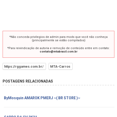
*Não conceda privilegios de admin para mods que você não conheça
(principalmente se estão compilados)
*Para reivindicação de autoria e remoção de conteúdo entre em contato:
contato@mtabrasil.com.br
https://rggames.com.br/
MTA-Carros
POSTAGENS RELACIONADAS
ByMosquin AMAROK PMERJ ~( BR STORE )~