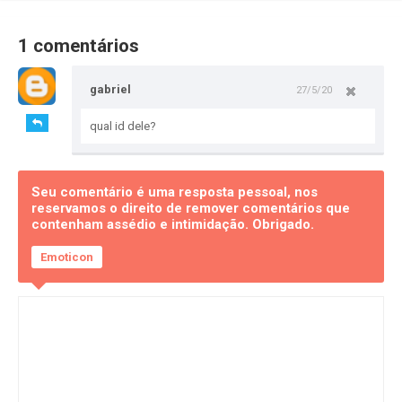
1 comentários
gabriel
27/5/20
qual id dele?
Seu comentário é uma resposta pessoal, nos
reservamos o direito de remover comentários que
contenham assédio e intimidação. Obrigado.
Emoticon