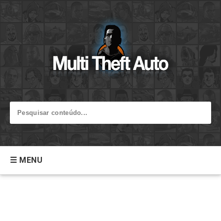
☰ MENU