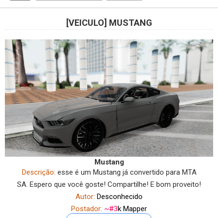
[VEICULO] MUSTANG
Mustang
Descrição:
esse é um Mustang já convertido para MTA
SA.
Espero que você goste! Compartilhe! E bom proveito!
Autor:
Desconhecido
Postador:
~#3
k Mapper