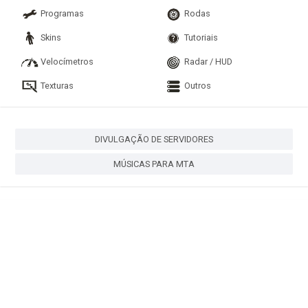
Programas
Rodas
Skins
Tutoriais
Velocímetros
Radar / HUD
Texturas
Outros
DIVULGAÇÃO DE SERVIDORES
MÚSICAS PARA MTA