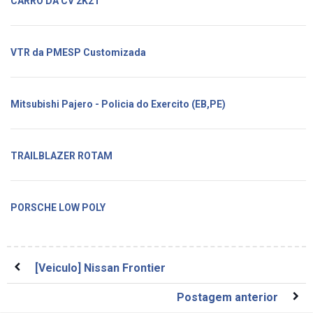
CARRO DA CV 2K21
VTR da PMESP Customizada
Mitsubishi Pajero - Policia do Exercito (EB,PE)
TRAILBLAZER ROTAM
PORSCHE LOW POLY
[Veiculo] Nissan Frontier
Postagem anterior