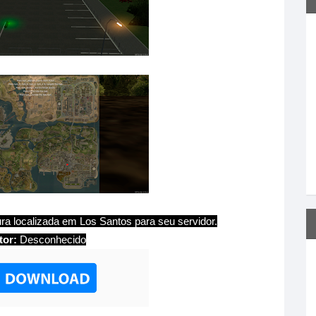
ra localizada em Los Santos para seu servidor.
tor:
Desconhecido