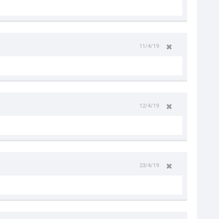
11/4/19
12/4/19
23/4/19