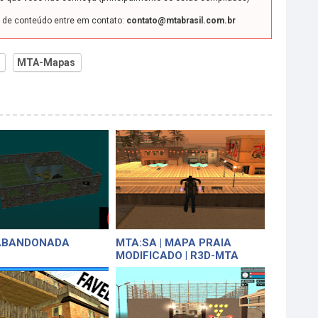
o de conteúdo entre em contato:
contato@mtabrasil.com.br
MTA-Mapas
ABANDONADA
MTA:SA | MAPA PRAIA
MODIFICADO | R3D-MTA