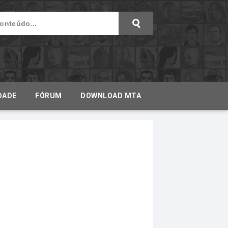
DADE
FÓRUM
DOWNLOAD MTA