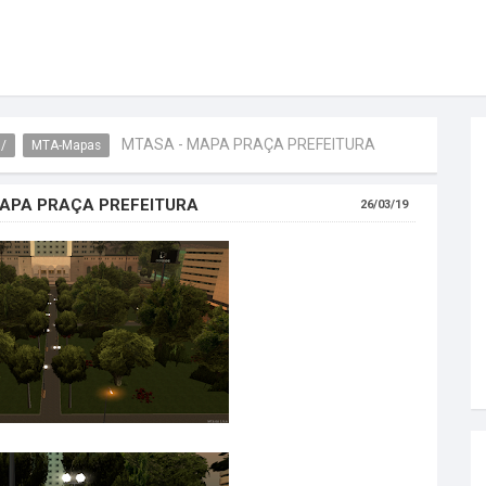
MTASA - MAPA PRAÇA PREFEITURA
m/
MTA-Mapas
MAPA PRAÇA PREFEITURA
26/03/19