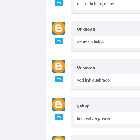
muito da hora, mano
Unknown
arruma o linkkk
Unknown
vdd link quebrado
gokay
link restore please