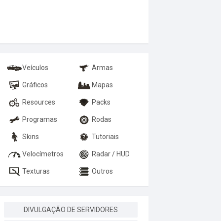
Veículos
Armas
Gráficos
Mapas
Resources
Packs
Programas
Rodas
Skins
Tutoriais
Velocímetros
Radar / HUD
Texturas
Outros
DIVULGAÇÃO DE SERVIDORES