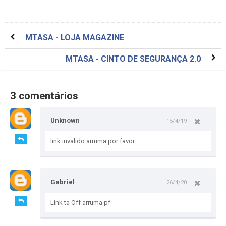
MTASA - LOJA MAGAZINE
MTASA - CINTO DE SEGURANÇA 2.0
3 comentários
Unknown
15/4/19
link invalido arruma por favor
Gabriel
26/4/20
Link ta Off arruma pf