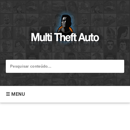
☰ MENU