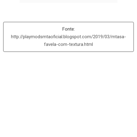
http://playmodsmtaoficial.blogspot.com/2019/03/mtasa-
favela-com-textura.html