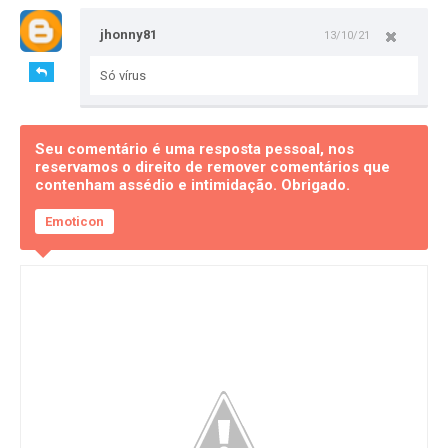
jhonny81
13/10/21
Só vírus
Seu comentário é uma resposta pessoal, nos
reservamos o direito de remover comentários que
contenham assédio e intimidação. Obrigado.
Emoticon