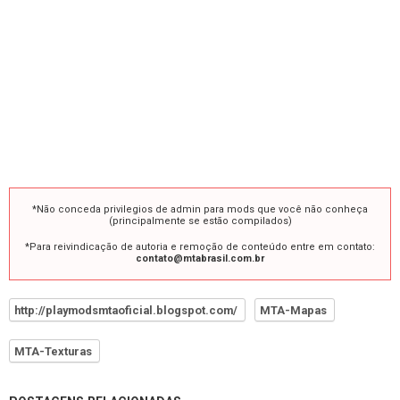
*Não conceda privilegios de admin para mods que você não conheça
(principalmente se estão compilados)
*Para reivindicação de autoria e remoção de conteúdo entre em contato:
contato@mtabrasil.com.br
http://playmodsmtaoficial.blogspot.com/
MTA-Mapas
MTA-Texturas