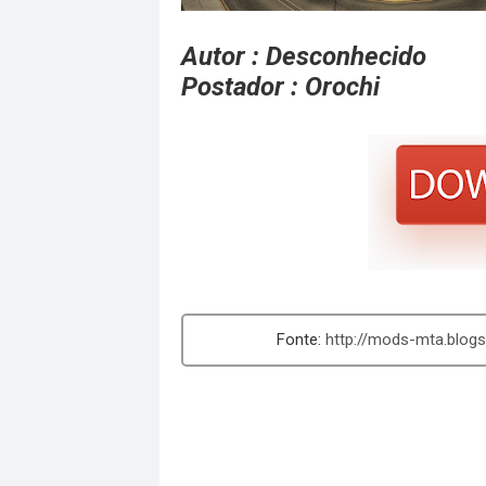
Autor : Desconhecido
Postador : Orochi
http://mods-mta.blogs