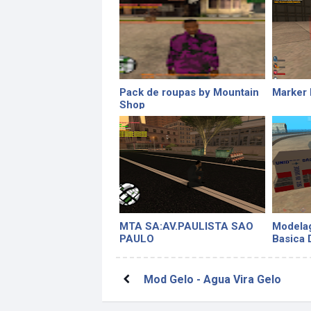
Pack de roupas by Mountain
Marker 
Shop
MTA SA:AV.PAULISTA SAO
Modela
PAULO
Basica
Mod Gelo - Agua Vira Gelo