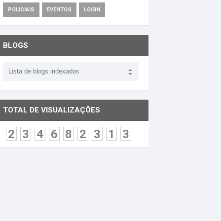
POLICIAIS
EVENTOS
LOGIN
BLOGS
TOTAL DE VISUALIZAÇÕES
2
3
4
6
8
2
3
1
3