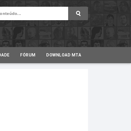
DADE
FÓRUM
DOWNLOAD MTA