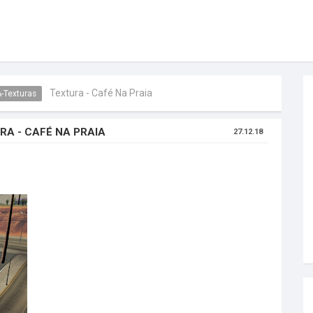
Textura - Café Na Praia
-Texturas
RA - CAFÉ NA PRAIA
27.12.18