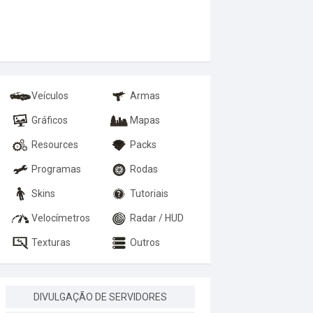
Veículos
Armas
Gráficos
Mapas
Resources
Packs
Programas
Rodas
Skins
Tutoriais
Velocímetros
Radar / HUD
Texturas
Outros
DIVULGAÇÃO DE SERVIDORES