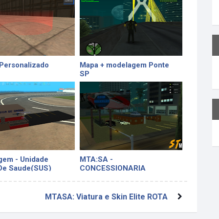
Personalizado
Mapa + modelagem Ponte
SP
gem - Unidade
MTA:SA -
 De Saude(SUS)
CONCESSIONARIA
MTASA: Viatura e Skin Elite ROTA