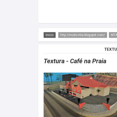
Inicio
http://mods-mta.blogspot.com/
MTA
TEXTU
Textura - Café na Praia