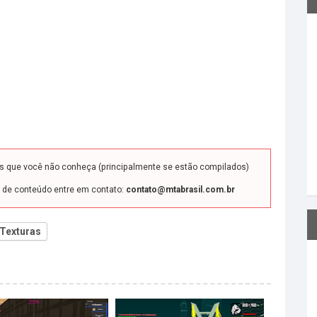
ds que você não conheça (principalmente se estão compilados)
o de conteúdo entre em contato:
contato@mtabrasil.com.br
Texturas