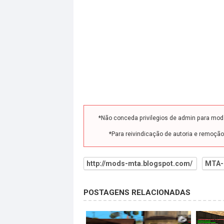
*Não conceda privilegios de admin para mo
*Para reivindicação de autoria e remoçã
http://mods-mta.blogspot.com/
MTA-
POSTAGENS RELACIONADAS