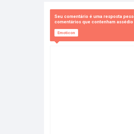
Seu comentário é uma resposta pesso
comentários que contenham assédio e
Emoticon