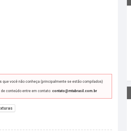
ds que você não conheça (principalmente se estão compilados)
o de conteúdo entre em contato:
contato@mtabrasil.com.br
xturas