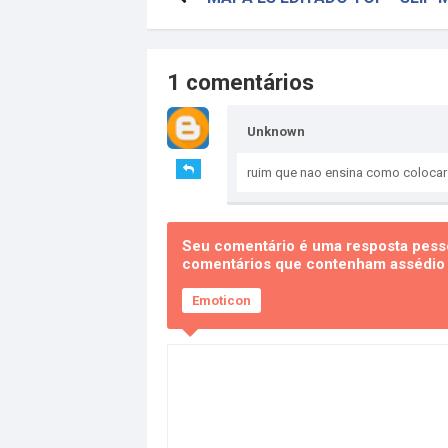
1 comentários
Unknown
ruim que nao ensina como colocar
Seu comentário é uma resposta pesso
comentários que contenham assédio e
Emoticon