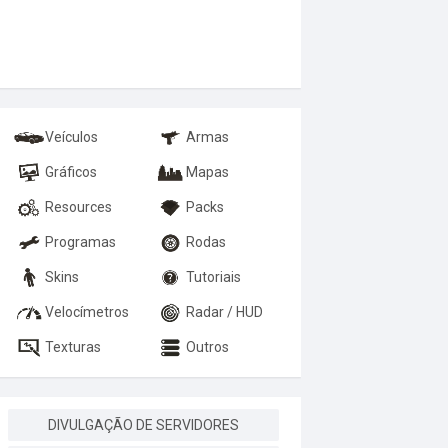
Veículos
Armas
Gráficos
Mapas
Resources
Packs
Programas
Rodas
Skins
Tutoriais
Velocímetros
Radar / HUD
Texturas
Outros
DIVULGAÇÃO DE SERVIDORES