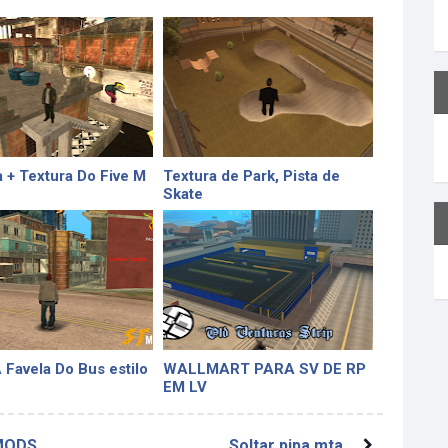
a + Textura Do Five M
Textura de Park, Pista de
Skate
Favela Do Bus estilo
WALLMART PARA SV DE RP
EM LV
 MODS
Soltar pipa mta