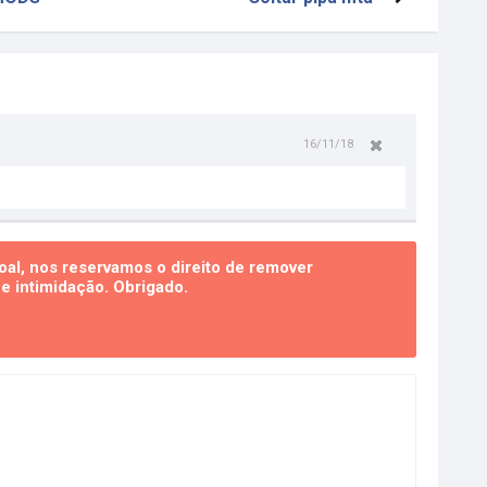
16/11/18
al, nos reservamos o direito de remover
 intimidação. Obrigado.