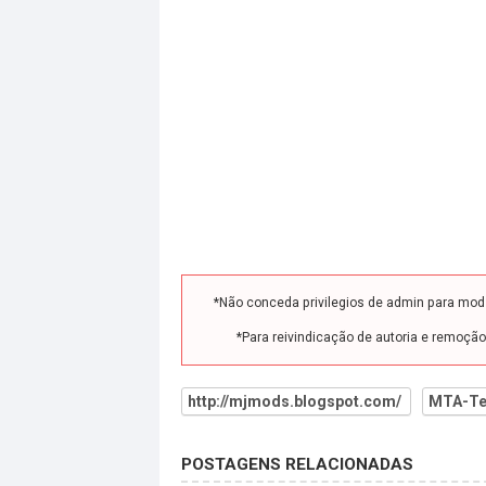
*Não conceda privilegios de admin para mo
*Para reivindicação de autoria e remoçã
http://mjmods.blogspot.com/
MTA-Te
POSTAGENS RELACIONADAS