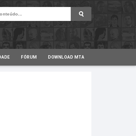
DADE
FÓRUM
DOWNLOAD MTA