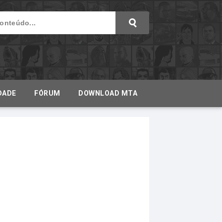
DADE
FÓRUM
DOWNLOAD MTA