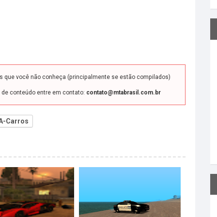
ds que você não conheça (principalmente se estão compilados)
o de conteúdo entre em contato:
contato@mtabrasil.com.br
A-Carros