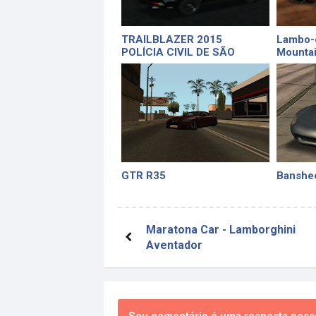
TRAILBLAZER 2015
Lambo-
POLÍCIA CIVIL DE SÃO
Mounta
PAULO - PCESP
GTR R35
Banshe
Maratona Car - Lamborghini
Aventador