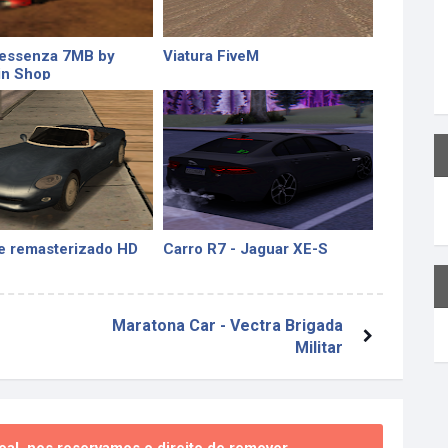
essenza 7MB by
Viatura FiveM
in Shop
e remasterizado HD
Carro R7 - Jaguar XE-S
Maratona Car - Vectra Brigada
Militar