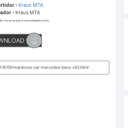
rtidor -
Kraus MTA
ador -
Kraus MTA
utor nos avise que vc sera colocado a cima
2018/09/maratona-car-mercedes-bens-c63.html