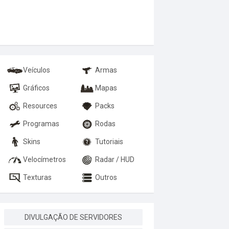
Veículos
Armas
Gráficos
Mapas
Resources
Packs
Programas
Rodas
Skins
Tutoriais
Velocímetros
Radar / HUD
Texturas
Outros
DIVULGAÇÃO DE SERVIDORES