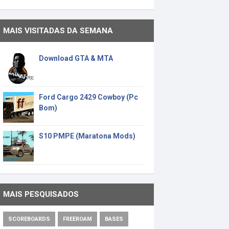
MAIS VISITADAS DA SEMANA
Download GTA & MTA
Ford Cargo 2429 Cowboy (Pc
Bom)
S10 PMPE (Maratona Mods)
MAIS PESQUISADOS
SCOREBOARDS
FREEROAM
BASES