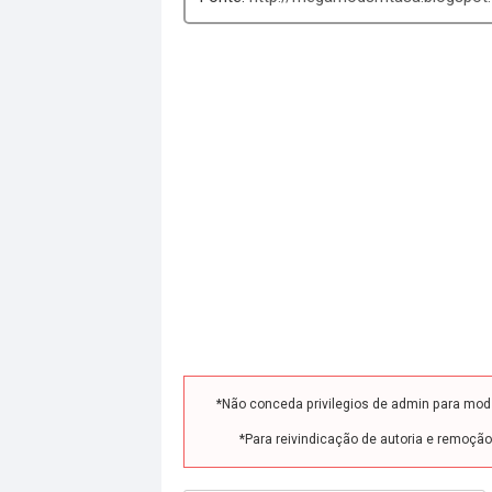
*Não conceda privilegios de admin para mo
*Para reivindicação de autoria e remoçã