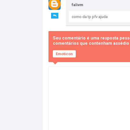
falivm
como da tp pfv ajuda
Seu comentário é uma resposta pesso
comentários que contenham assédio e
Emoticon