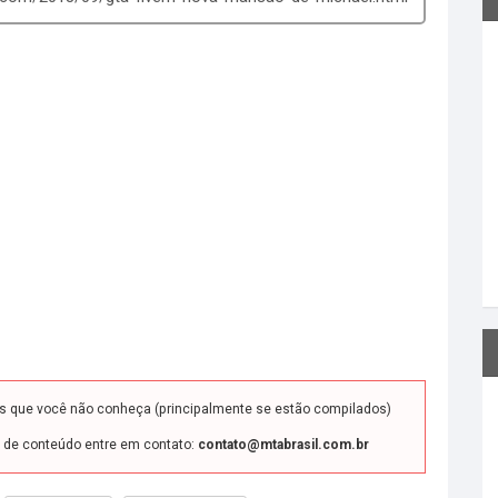
ds que você não conheça (principalmente se estão compilados)
o de conteúdo entre em contato:
contato@mtabrasil.com.br