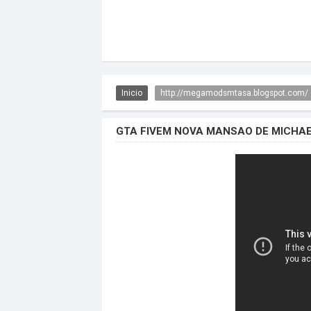
Inicio
http://megamodsmtasa.blogspot.com/