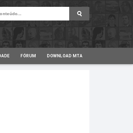
DADE
FÓRUM
DOWNLOAD MTA