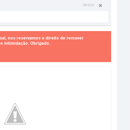
24/2/21
al, nos reservamos o direito de remover
 intimidação. Obrigado.