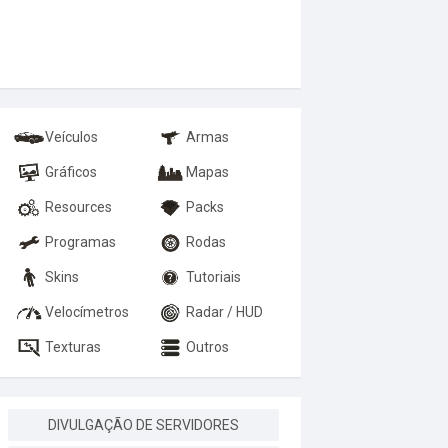
Veículos
Armas
Gráficos
Mapas
Resources
Packs
Programas
Rodas
Skins
Tutoriais
Velocímetros
Radar / HUD
Texturas
Outros
DIVULGAÇÃO DE SERVIDORES