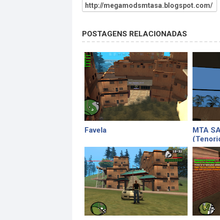
http://megamodsmtasa.blogspot.com/
POSTAGENS RELACIONADAS
Favela
MTA SA 
(Tenori