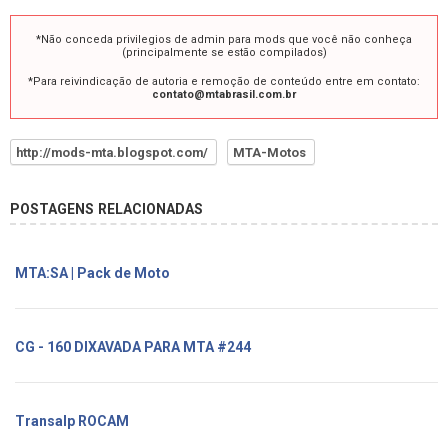
*Não conceda privilegios de admin para mods que você não conheça
(principalmente se estão compilados)
*Para reivindicação de autoria e remoção de conteúdo entre em contato:
contato@mtabrasil.com.br
http://mods-mta.blogspot.com/
MTA-Motos
POSTAGENS RELACIONADAS
MTA:SA | Pack de Moto
CG - 160 DIXAVADA PARA MTA #244
Transalp ROCAM