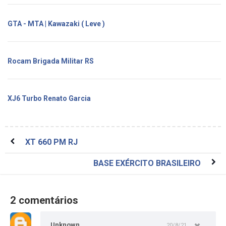
GTA - MTA | Kawazaki ( Leve )
Rocam Brigada Militar RS
XJ6 Turbo Renato Garcia
XT 660 PM RJ
BASE EXÉRCITO BRASILEIRO
2 comentários
Unknown
20/8/21