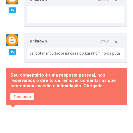
.
Unknown
2/9/21
vai botar encurtador na casa do karalho filho da puta
Seu comentário é uma resposta pessoal, nos
reservamos o direito de remover comentários que
contenham assédio e intimidação. Obrigado.
Emoticon