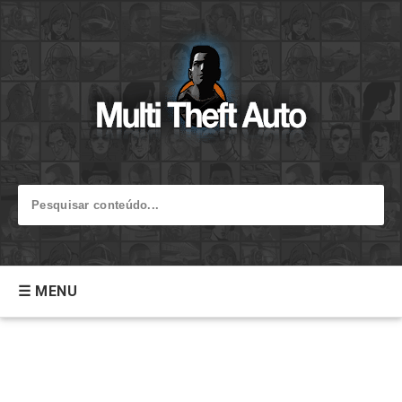
☰ MENU