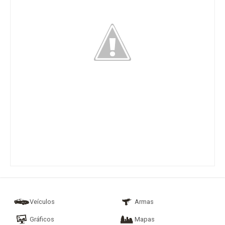
Veículos
Armas
Gráficos
Mapas