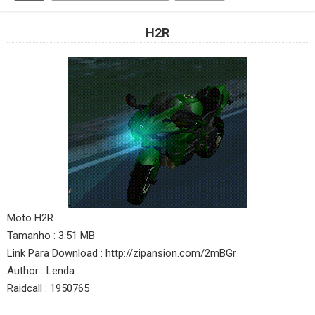
H2R
Moto H2R
Tamanho : 3.51 MB
Link Para Download : http://zipansion.com/2mBGr
Author : Lenda
Raidcall : 1950765