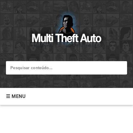
☰ MENU