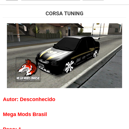
CORSA TUNING
Autor:
Desconhecido
Mega Mods Brasil