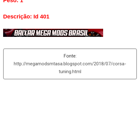
Peso:
1
Descrição
:
Id 401
http://megamodsmtasa.blogspot.com/2018/07/corsa-
tuning.html