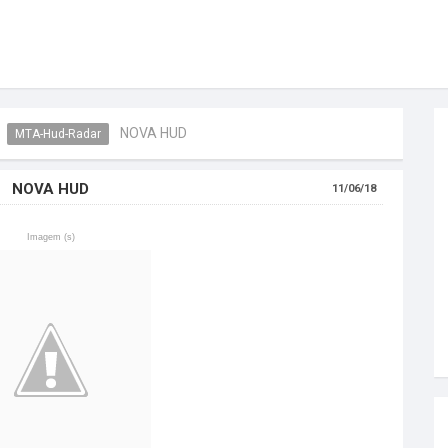
NOVA HUD
MTA-Hud-Radar
NOVA HUD
11/06/18
Imagem (s)