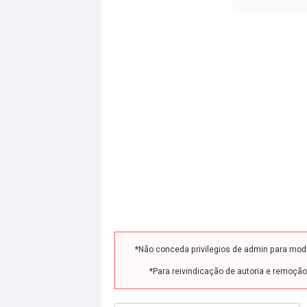
*Não conceda privilegios de admin para mo
*Para reivindicação de autoria e remoçã