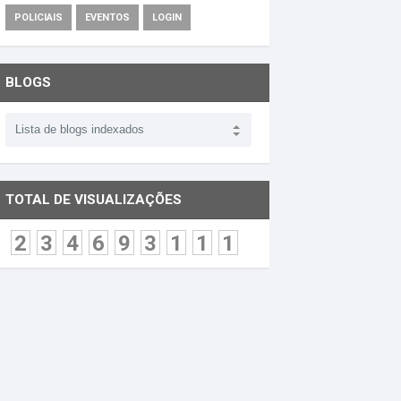
POLICIAIS
EVENTOS
LOGIN
BLOGS
TOTAL DE VISUALIZAÇÕES
2
3
4
6
9
3
1
1
1