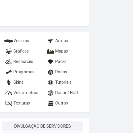
Veículos
Armas
Gráficos
Mapas
Resources
Packs
Programas
Rodas
Skins
Tutoriais
Velocímetros
Radar / HUD
Texturas
Outros
DIVULGAÇÃO DE SERVIDORES