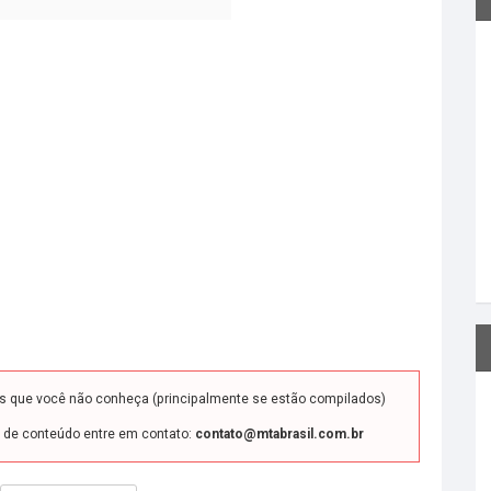
ds que você não conheça (principalmente se estão compilados)
o de conteúdo entre em contato:
contato@mtabrasil.com.br