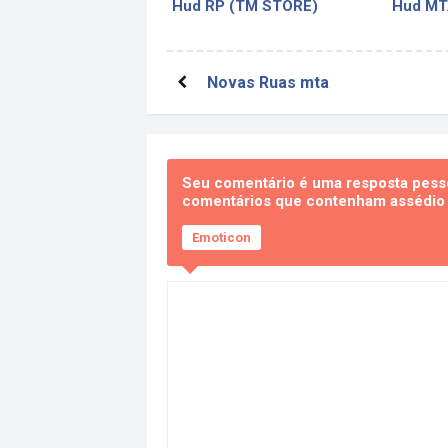
Hud RP (TM STORE)
Hud MTA
Novas Ruas mta
Seu comentário é uma resposta pesso
comentários que contenham assédio e
Emoticon