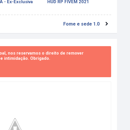
 - Ex-Exclusiva
HUD RP FIVEM 2021
Fome e sede 1.0
al, nos reservamos o direito de remover
 intimidação. Obrigado.