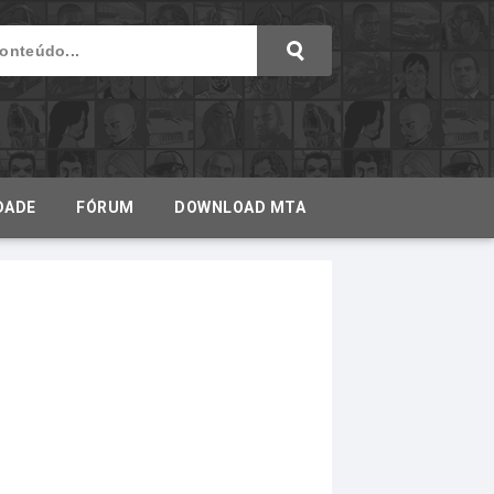
DADE
FÓRUM
DOWNLOAD MTA