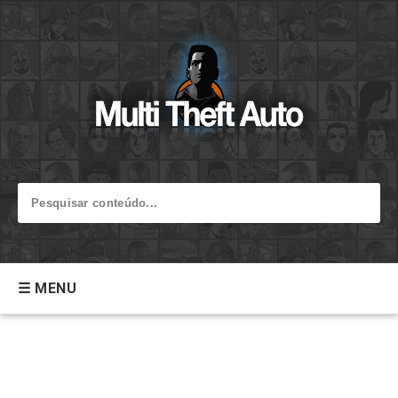
☰ MENU