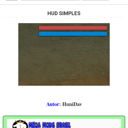
HUD SIMPLES
Autor
: HuniDav