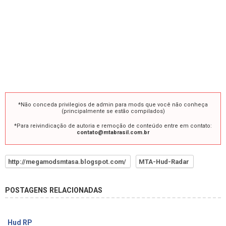
*Não conceda privilegios de admin para mods que você não conheça
(principalmente se estão compilados)
*Para reivindicação de autoria e remoção de conteúdo entre em contato:
contato@mtabrasil.com.br
http://megamodsmtasa.blogspot.com/
MTA-Hud-Radar
POSTAGENS RELACIONADAS
Hud RP