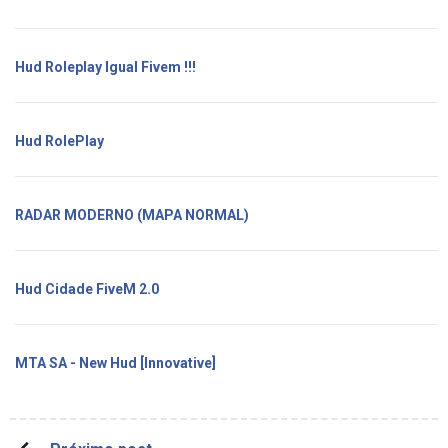
Hud Roleplay Igual Fivem !!!
Hud RolePlay
RADAR MODERNO (MAPA NORMAL)
Hud Cidade FiveM 2.0
MTA SA - New Hud [Innovative]