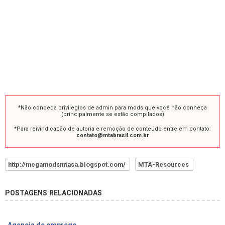
*Não conceda privilegios de admin para mods que você não conheça
(principalmente se estão compilados)
*Para reivindicação de autoria e remoção de conteúdo entre em contato:
contato@mtabrasil.com.br
http://megamodsmtasa.blogspot.com/
MTA-Resources
POSTAGENS RELACIONADAS
Agencia de emprego