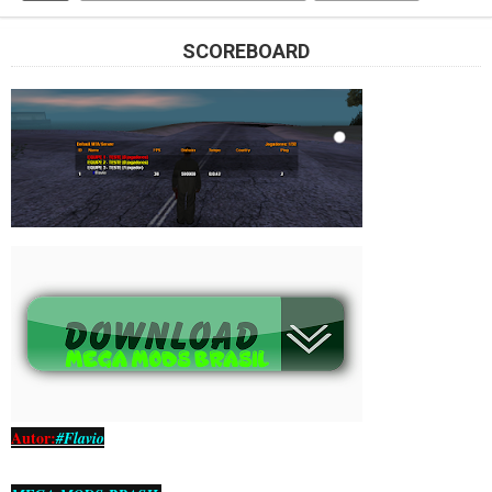
SCOREBOARD
Autor:
#Flavio