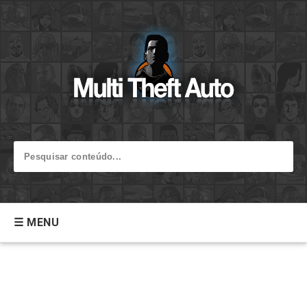
☰ MENU