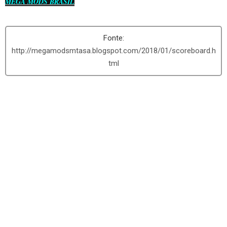
MEGA MODS BRASIL
http://megamodsmtasa.blogspot.com/2018/01/scoreboard.h
tml