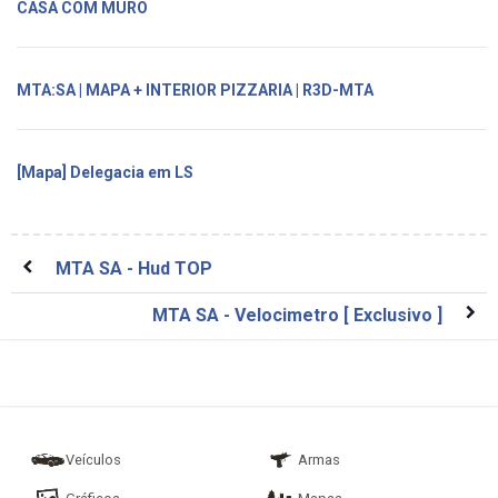
CASA COM MURO
MTA:SA | MAPA + INTERIOR PIZZARIA | R3D-MTA
[Mapa] Delegacia em LS
MTA SA - Hud TOP
MTA SA - Velocimetro [ Exclusivo ]
Veículos
Armas