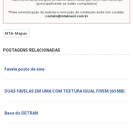
(principalmente se estão compilados)
*Para reivindicação de autoria e remoção de conteúdo entre em contato:
contato@mtabrasil.com.br
MTA-Mapas
POSTAGENS RELACIONADAS
Favela posto de vine
DUAS FAVELAS EM UMA COM TEXTURA IGUAL FIVEM (60 MB)
Base do DETRAN