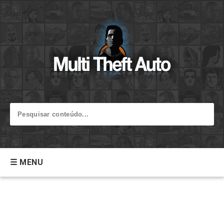
☰ MENU