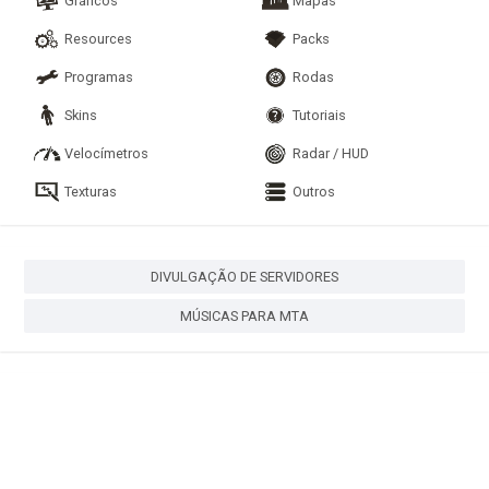
Gráficos
Mapas
Resources
Packs
Programas
Rodas
Skins
Tutoriais
Velocímetros
Radar / HUD
Texturas
Outros
DIVULGAÇÃO DE SERVIDORES
MÚSICAS PARA MTA