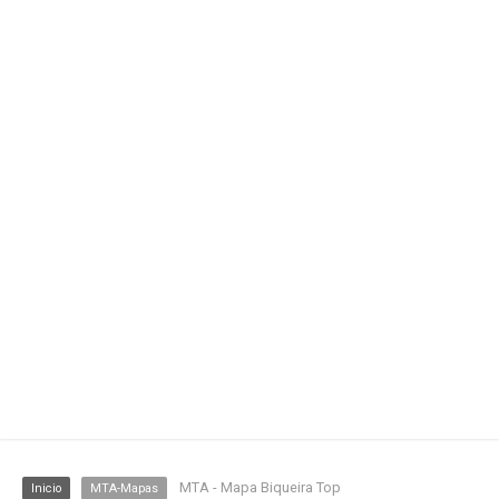
MTA - Mapa Biqueira Top
Inicio
MTA-Mapas