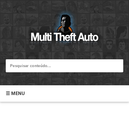
☰ MENU