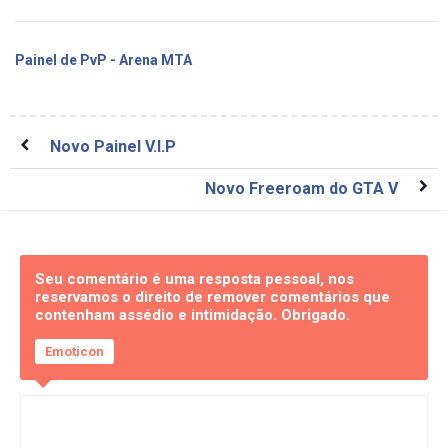
Painel de PvP - Arena MTA
Novo Painel V.I.P
Novo Freeroam do GTA V
Seu comentário é uma resposta pessoal, nos
reservamos o direito de remover comentários que
contenham assédio e intimidação. Obrigado.
Emoticon