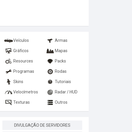
Veículos
Armas
Gráficos
Mapas
Resources
Packs
Programas
Rodas
Skins
Tutoriais
Velocímetros
Radar / HUD
Texturas
Outros
DIVULGAÇÃO DE SERVIDORES