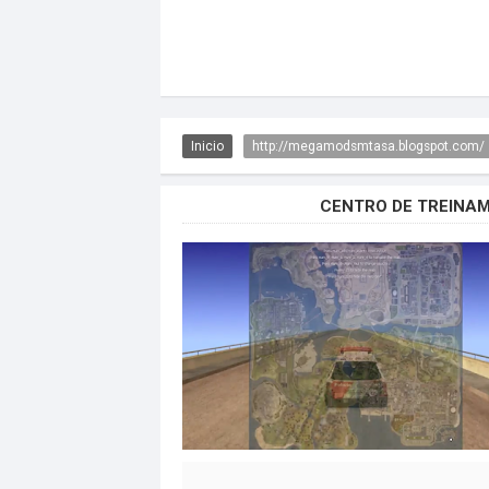
Inicio
http://megamodsmtasa.blogspot.com/
CENTRO DE TREINA