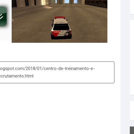
ogspot.com/2018/01/centro-de-treinamento-e-
ecrutamento.html