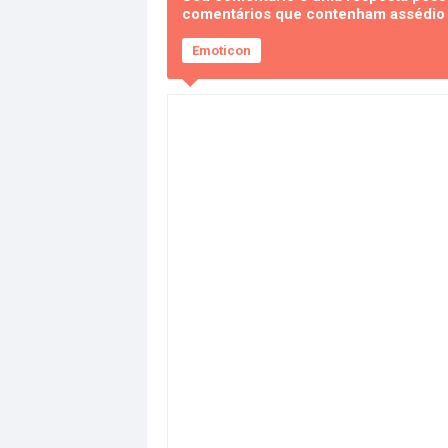
comentários que contenham assédio e
Emoticon