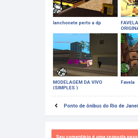
lanchonete perto a dp
FAVELA
ORIGIN
MODELAGEM DA VIVO
Favela
(SIMPLES )
Ponto de ônibus do Rio de Jane
Seu comentário é uma resposta pesso