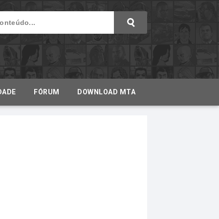
DADE
FÓRUM
DOWNLOAD MTA