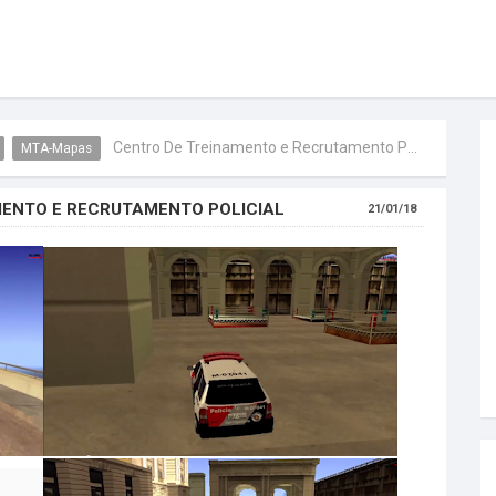
Centro De Treinamento e Recrutamento Policial
MTA-Mapas
MENTO E RECRUTAMENTO POLICIAL
21/01/18