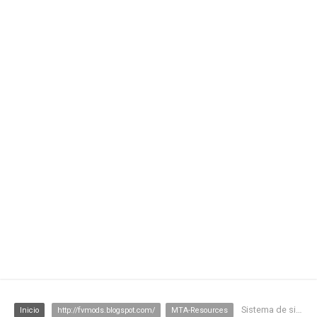
Sistema de sinalização
Inicio
http://fvmods.blogspot.com/
MTA-Resources