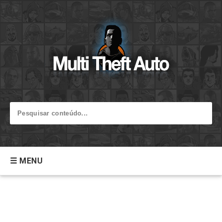
☰ MENU