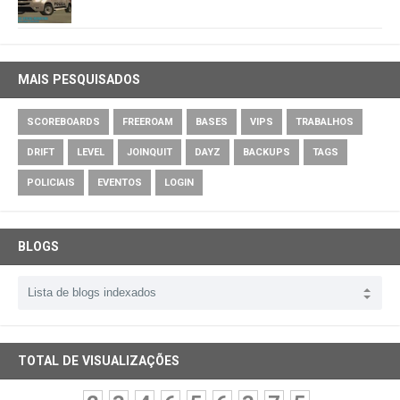
MAIS PESQUISADOS
SCOREBOARDS
FREEROAM
BASES
VIPS
TRABALHOS
DRIFT
LEVEL
JOINQUIT
DAYZ
BACKUPS
TAGS
POLICIAIS
EVENTOS
LOGIN
BLOGS
TOTAL DE VISUALIZAÇÕES