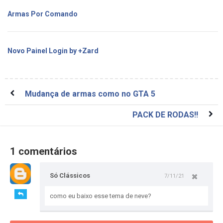
Armas Por Comando
Novo Painel Login by +Zard
Mudança de armas como no GTA 5
PACK DE RODAS!!
1 comentários
Só Clássicos
7/11/21
como eu baixo esse tema de neve?