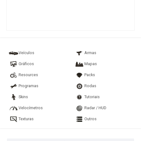
Veículos
Armas
Gráficos
Mapas
Resources
Packs
Programas
Rodas
Skins
Tutoriais
Velocímetros
Radar / HUD
Texturas
Outros