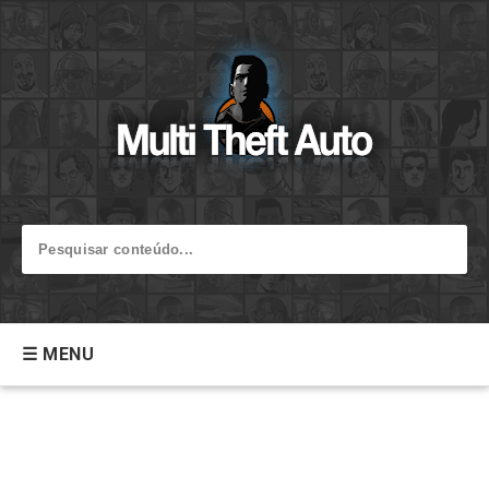
☰ MENU