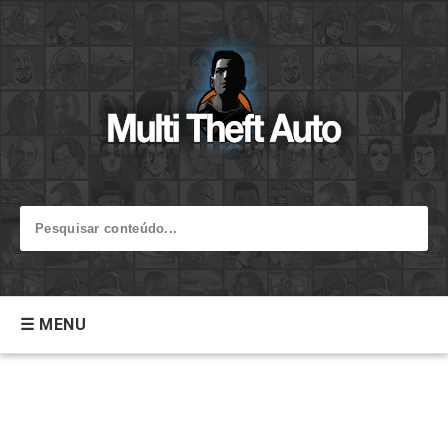
☰ MENU