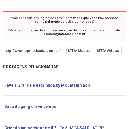
*Não conceda privilegios de admin para mods que você não conheça
(principalmente se estão compilados)
*Para reivindicação de autoria e remoção de conteúdo entre em contato:
contato@mtabrasil.com.br
http://www.topmodsmta.com.br/
MTA-Mapas
MTA-Vídeos
POSTAGENS RELACIONADAS
Favela Grande e detalhada by Mountain Shop
Base de gang em vinewood
Criando um servidor de RP - Ep.5 [MTA SA] CHAT RP