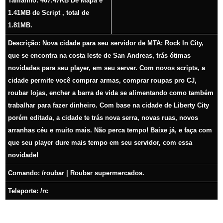
Tamanho: 407.47KB De Mapa e
1.41MB de Script , total de
1.81MB.
Descrição:
Nova cidade para seu servidor de MTA: Rock In City,
que se encontra na costa leste de San Andreas, trás ótimas
novidades para seu player, em seu server. Com novos scripts, a
cidade permite você comprar armas, comprar roupas pro CJ,
roubar lojas, encher a barra de vida se alimentando como também
trabalhar para fazer dinheiro. Com base na cidade de Liberty City
porém editada, a cidade te trás nova serra, novas ruas, novos
arranhas céu e muito mais. Não perca tempo! Baixe já, e faça com
que seu player dure mais tempo em seu servidor, com essa
novidade!
Comando: /roubar | Roubar supermercados.
Teleporte:
/rc