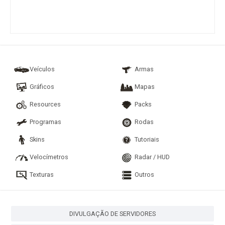
Veículos
Armas
Gráficos
Mapas
Resources
Packs
Programas
Rodas
Skins
Tutoriais
Velocímetros
Radar / HUD
Texturas
Outros
DIVULGAÇÃO DE SERVIDORES