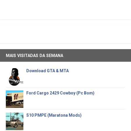
MAIS VISITADAS DA SEMANA
Download GTA & MTA
Ford Cargo 2429 Cowboy (Pc Bom)
S10 PMPE (Maratona Mods)