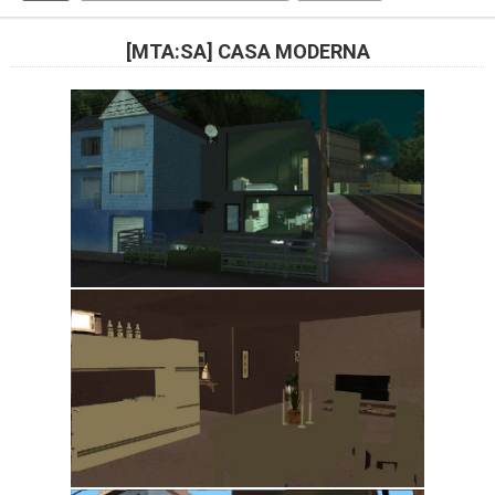
[MTA:SA] CASA MODERNA