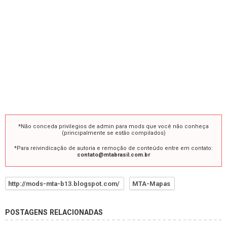
*Não conceda privilegios de admin para mods que você não conheça
(principalmente se estão compilados)
*Para reivindicação de autoria e remoção de conteúdo entre em contato:
contato@mtabrasil.com.br
http://mods-mta-b13.blogspot.com/
MTA-Mapas
POSTAGENS RELACIONADAS