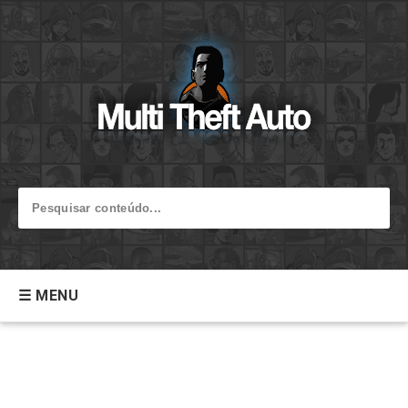
☰ MENU