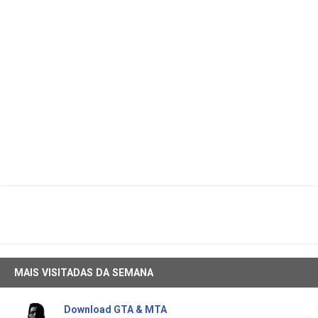
MAIS VISITADAS DA SEMANA
Download GTA & MTA