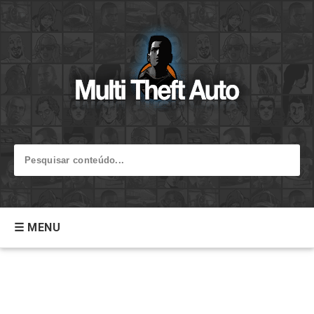
☰ MENU