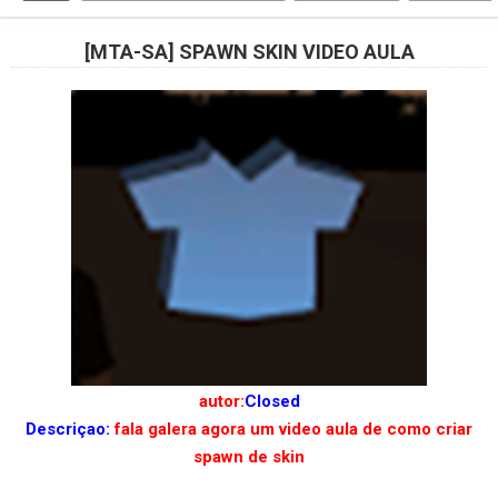
[MTA-SA] SPAWN SKIN VIDEO AULA
autor:
Closed
Descriçao:
fala galera agora um video aula de como criar
spawn de skin