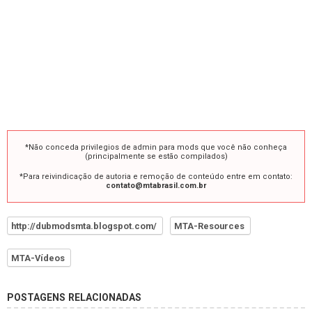
*Não conceda privilegios de admin para mods que você não conheça
(principalmente se estão compilados)
*Para reivindicação de autoria e remoção de conteúdo entre em contato:
contato@mtabrasil.com.br
http://dubmodsmta.blogspot.com/
MTA-Resources
MTA-Vídeos
POSTAGENS RELACIONADAS