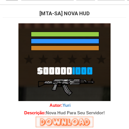
[MTA-SA] NOVA HUD
Autor:
Yuri
SCR
Descrição:
Nova Hud Para Seu Servidor!