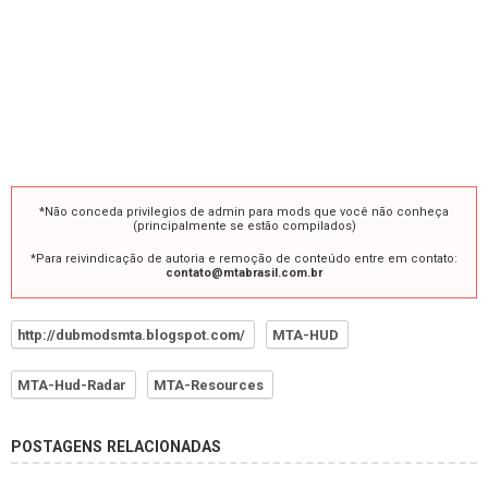
*Não conceda privilegios de admin para mods que você não conheça
(principalmente se estão compilados)
*Para reivindicação de autoria e remoção de conteúdo entre em contato:
contato@mtabrasil.com.br
http://dubmodsmta.blogspot.com/
MTA-HUD
MTA-Hud-Radar
MTA-Resources
POSTAGENS RELACIONADAS