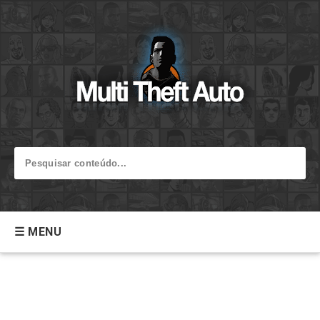
☰ MENU