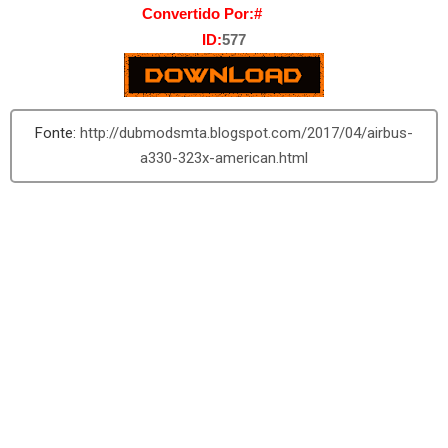
Convertido Por:#
Menor
ID:
577
http://dubmodsmta.blogspot.com/2017/04/airbus-
a330-323x-american.html