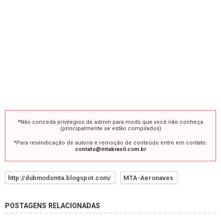
*Não conceda privilegios de admin para mods que você não conheça
(principalmente se estão compilados)
*Para reivindicação de autoria e remoção de conteúdo entre em contato:
contato@mtabrasil.com.br
http://dubmodsmta.blogspot.com/
MTA-Aeronaves
POSTAGENS RELACIONADAS