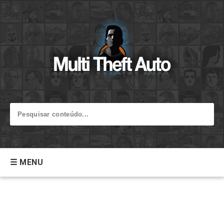
☰ MENU