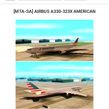
[MTA-SA] AIRBUS A330-323X AMERICAN