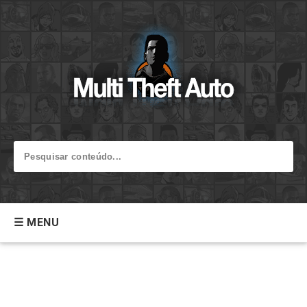
☰ MENU