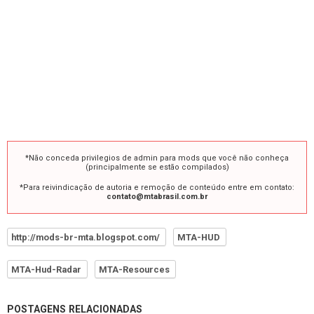
*Não conceda privilegios de admin para mods que você não conheça
(principalmente se estão compilados)
*Para reivindicação de autoria e remoção de conteúdo entre em contato:
contato@mtabrasil.com.br
http://mods-br-mta.blogspot.com/
MTA-HUD
MTA-Hud-Radar
MTA-Resources
POSTAGENS RELACIONADAS