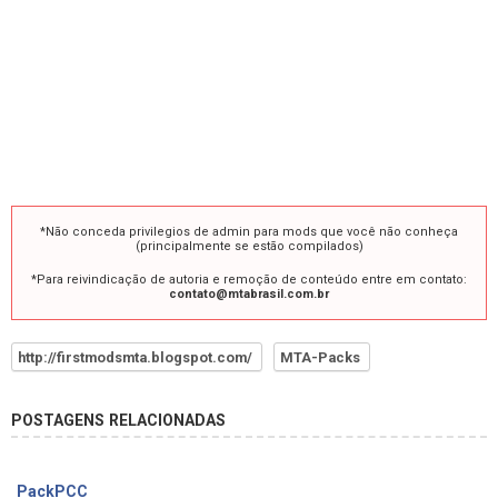
*Não conceda privilegios de admin para mods que você não conheça
(principalmente se estão compilados)
*Para reivindicação de autoria e remoção de conteúdo entre em contato:
contato@mtabrasil.com.br
http://firstmodsmta.blogspot.com/
MTA-Packs
POSTAGENS RELACIONADAS
PackPCC