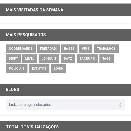
MAIS VISITADAS DA SEMANA
MAIS PESQUISADOS
SCOREBOARDS
FREEROAM
BASES
VIPS
TRABALHOS
DRIFT
LEVEL
JOINQUIT
DAYZ
BACKUPS
TAGS
POLICIAIS
EVENTOS
LOGIN
BLOGS
TOTAL DE VISUALIZAÇÕES