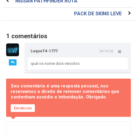
NISSAN PATHFINDER ROTA
PACK DE SKINS LEVE
1 comentários
LuqueT4-1777
24/10/20
qual os nome dois veicolos
Seu comentário é uma resposta pessoal, nos
reservamos o direito de remover comentários que
contenham assédio e intimidação. Obrigado.
Emoticon