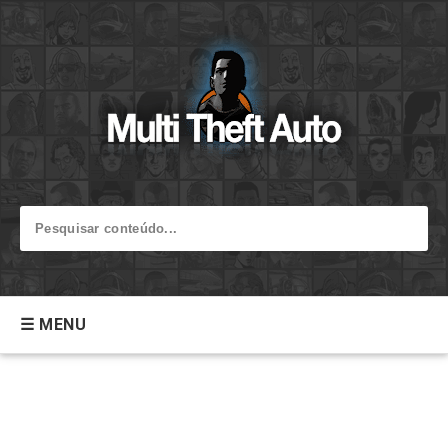
☰ MENU