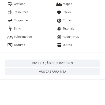
Gráficos
Mapas
Resources
Packs
Programas
Rodas
Skins
Tutoriais
Velocímetros
Radar / HUD
Texturas
Outros
DIVULGAÇÃO DE SERVIDORES
MÚSICAS PARA MTA