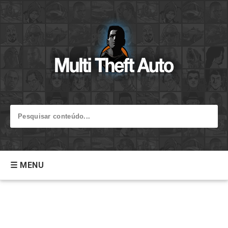
☰ MENU