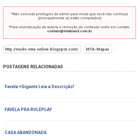
*Não conceda privilegios de admin para mods que você não conheça
(principalmente se estão compilados)
*Para reivindicação de autoria e remoção de conteúdo entre em contato:
contato@mtabrasil.com.br
http://mods-mta-online.blogspot.com/
MTA-Mapas
POSTAGENS RELACIONADAS
Favela +Gigante Leia a Descrição!
FAVELA PRA ROLEPLAY
CASA ABANDONADA