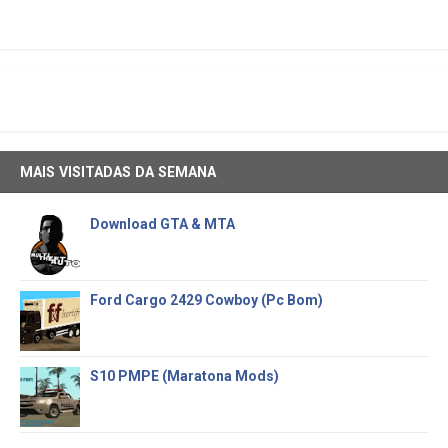
MAIS VISITADAS DA SEMANA
Download GTA & MTA
Ford Cargo 2429 Cowboy (Pc Bom)
S10 PMPE (Maratona Mods)