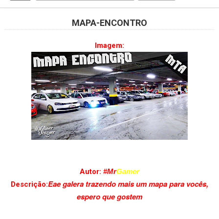
MAPA-ENCONTRO
Imagem:
Autor:
#Mr
Gamer
Eae galera trazendo mais um mapa para vocês,
Descrição:
espero que gostem