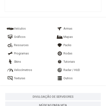
Veículos
Armas
Gráficos
Mapas
Resources
Packs
Programas
Rodas
Skins
Tutoriais
Velocímetros
Radar / HUD
Texturas
Outros
DIVULGAÇÃO DE SERVIDORES
MÚSICAS PARA MTA