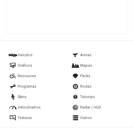
Veículos
Armas
Gráficos
Mapas
Resources
Packs
Programas
Rodas
Skins
Tutoriais
Velocímetros
Radar / HUD
Texturas
Outros