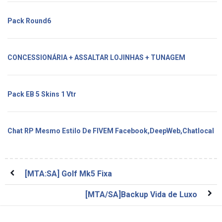
Pack Round6
CONCESSIONÁRIA + ASSALTAR LOJINHAS + TUNAGEM
Pack EB 5 Skins 1 Vtr
Chat RP Mesmo Estilo De FIVEM Facebook,DeepWeb,Chatlocal
[MTA:SA] Golf Mk5 Fixa
[MTA/SA]Backup Vida de Luxo