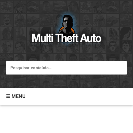
☰ MENU