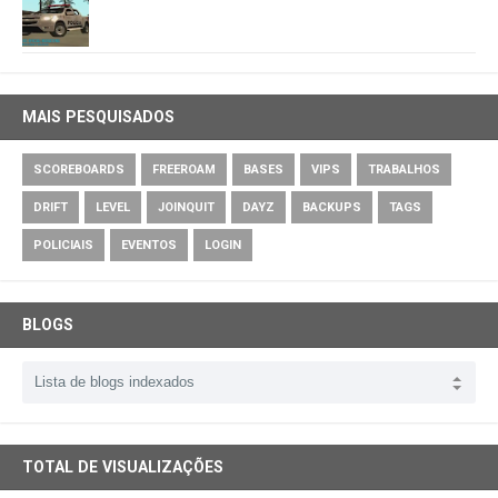
MAIS PESQUISADOS
SCOREBOARDS
FREEROAM
BASES
VIPS
TRABALHOS
DRIFT
LEVEL
JOINQUIT
DAYZ
BACKUPS
TAGS
POLICIAIS
EVENTOS
LOGIN
BLOGS
TOTAL DE VISUALIZAÇÕES