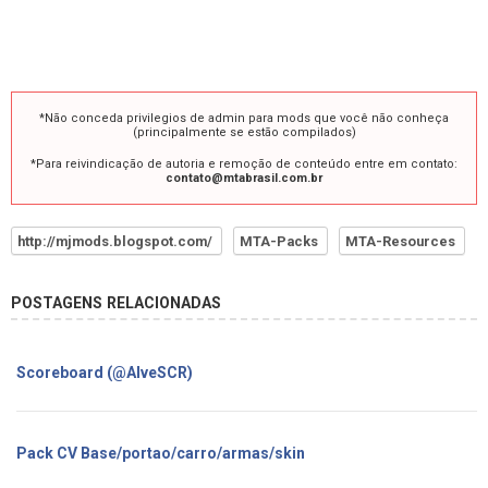
*Não conceda privilegios de admin para mods que você não conheça
(principalmente se estão compilados)
*Para reivindicação de autoria e remoção de conteúdo entre em contato:
contato@mtabrasil.com.br
http://mjmods.blogspot.com/
MTA-Packs
MTA-Resources
POSTAGENS RELACIONADAS
Scoreboard (@AlveSCR)
Pack CV Base/portao/carro/armas/skin