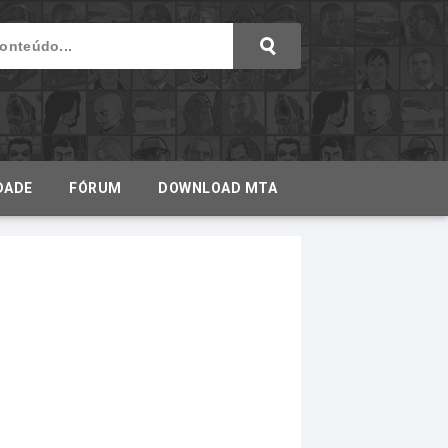
DADE
FÓRUM
DOWNLOAD MTA