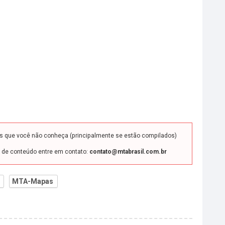
ds que você não conheça (principalmente se estão compilados)
o de conteúdo entre em contato:
contato@mtabrasil.com.br
MTA-Mapas