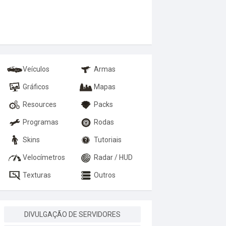
Veículos
Armas
Gráficos
Mapas
Resources
Packs
Programas
Rodas
Skins
Tutoriais
Velocímetros
Radar / HUD
Texturas
Outros
DIVULGAÇÃO DE SERVIDORES