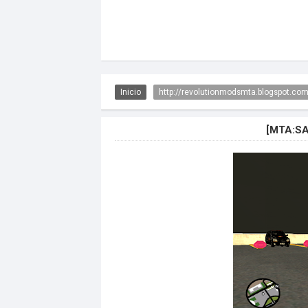
Inicio
http://revolutionmodsmta.blogspot.co
[MTA:S