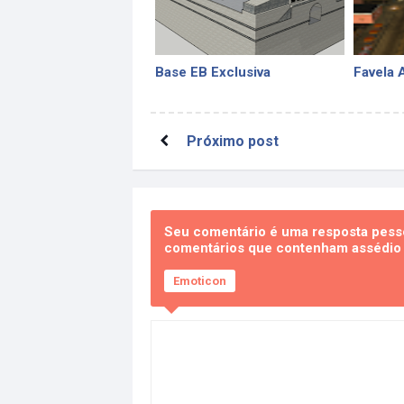
Base EB Exclusiva
Favela 
Próximo post
Seu comentário é uma resposta pesso
comentários que contenham assédio e
Emoticon