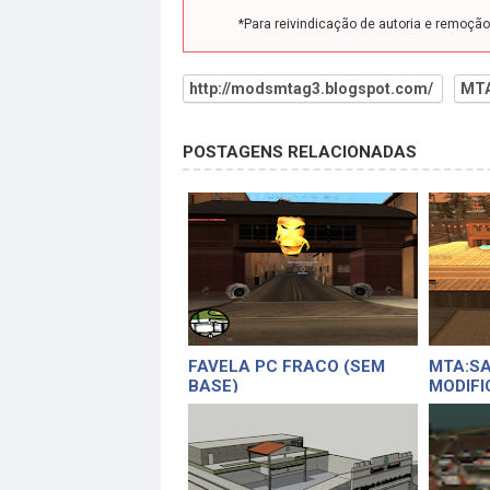
*Para reivindicação de autoria e remoçã
http://modsmtag3.blogspot.com/
MT
POSTAGENS RELACIONADAS
FAVELA PC FRACO (SEM
MTA:SA
BASE)
MODIFI