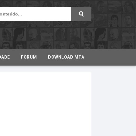
DADE
FÓRUM
DOWNLOAD MTA