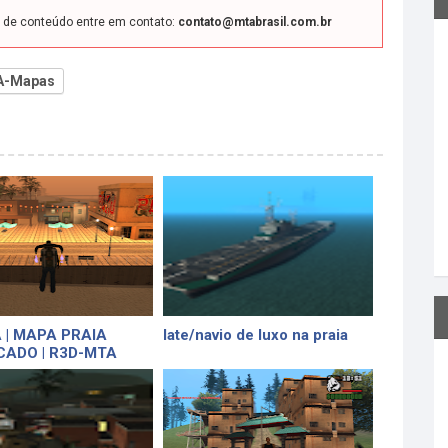
o de conteúdo entre em contato:
contato@mtabrasil.com.br
A-Mapas
 | MAPA PRAIA
Iate/navio de luxo na praia
CADO | R3D-MTA