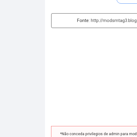
http://modsmtag3.bl
*Não conceda privilegios de admin para mo