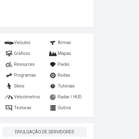
Veículos
Armas
Gráficos
Mapas
Resources
Packs
Programas
Rodas
Skins
Tutoriais
Velocímetros
Radar / HUD
Texturas
Outros
DIVULGAÇÃO DE SERVIDORES