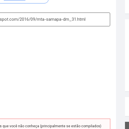
ogspot.com/2016/09/mta-samapa-dm_31.html
ds que você não conheça (principalmente se estão compilados)