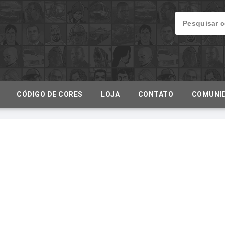
CÓDIGO DE CORES
LOJA
CONTATO
COMUNI