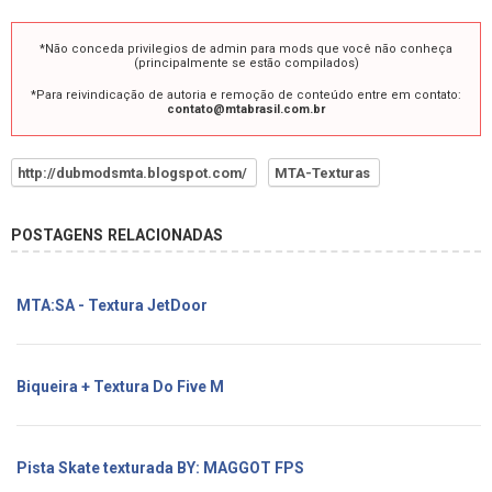
*Não conceda privilegios de admin para mods que você não conheça
(principalmente se estão compilados)
*Para reivindicação de autoria e remoção de conteúdo entre em contato:
contato@mtabrasil.com.br
http://dubmodsmta.blogspot.com/
MTA-Texturas
POSTAGENS RELACIONADAS
MTA:SA - Textura JetDoor
Biqueira + Textura Do Five M
Pista Skate texturada BY: MAGGOT FPS