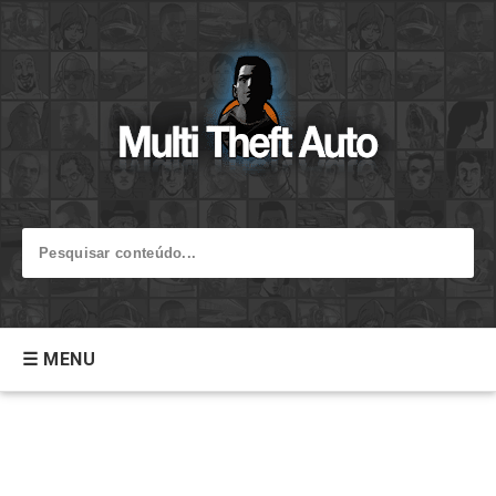
☰ MENU