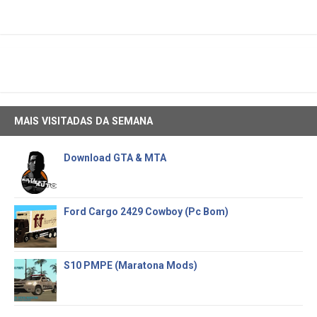
MAIS VISITADAS DA SEMANA
Download GTA & MTA
Ford Cargo 2429 Cowboy (Pc Bom)
S10 PMPE (Maratona Mods)