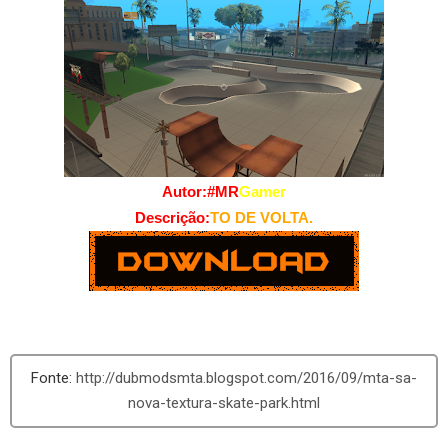
Autor:#MR
Gamer
Descrição:
TO DE VOLTA.
http://dubmodsmta.blogspot.com/2016/09/mta-sa-
nova-textura-skate-park.html