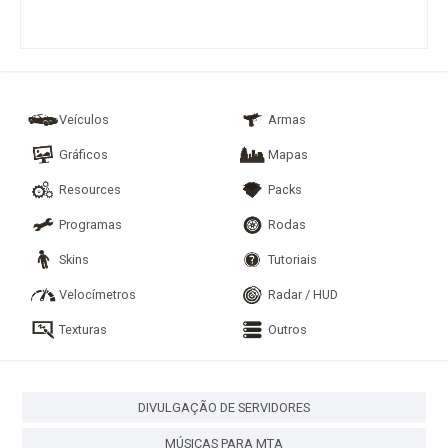
Veículos
Armas
Gráficos
Mapas
Resources
Packs
Programas
Rodas
Skins
Tutoriais
Velocímetros
Radar / HUD
Texturas
Outros
DIVULGAÇÃO DE SERVIDORES
MÚSICAS PARA MTA