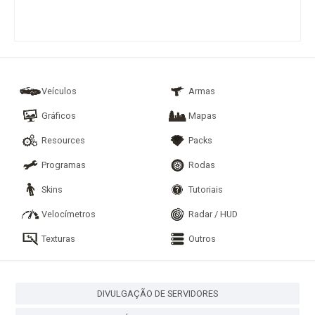
Veículos
Armas
Gráficos
Mapas
Resources
Packs
Programas
Rodas
Skins
Tutoriais
Velocímetros
Radar / HUD
Texturas
Outros
DIVULGAÇÃO DE SERVIDORES