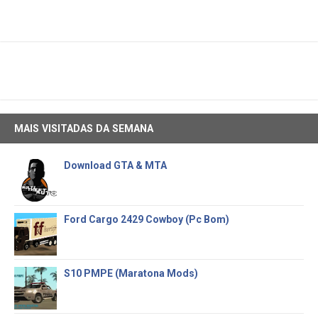
MAIS VISITADAS DA SEMANA
Download GTA & MTA
Ford Cargo 2429 Cowboy (Pc Bom)
S10 PMPE (Maratona Mods)