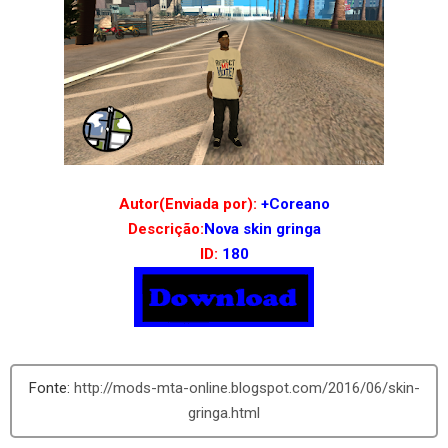
Autor(Enviada por):
+Coreano
Descrição:
Nova skin gringa
ID:
180
http://mods-mta-online.blogspot.com/2016/06/skin-
gringa.html