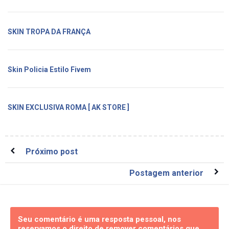
SKIN TROPA DA FRANÇA
Skin Policia Estilo Fivem
SKIN EXCLUSIVA ROMA [ AK STORE ]
Próximo post
Postagem anterior
Seu comentário é uma resposta pessoal, nos
reservamos o direito de remover comentários que