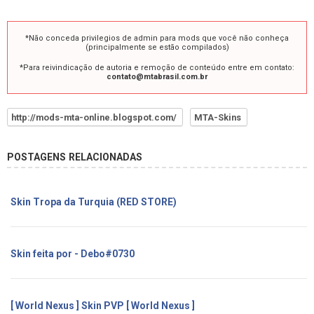
*Não conceda privilegios de admin para mods que você não conheça
(principalmente se estão compilados)
*Para reivindicação de autoria e remoção de conteúdo entre em contato:
contato@mtabrasil.com.br
http://mods-mta-online.blogspot.com/
MTA-Skins
POSTAGENS RELACIONADAS
Skin Tropa da Turquia (RED STORE)
Skin feita por - Debo#0730
[ World Nexus ] Skin PVP [ World Nexus ]