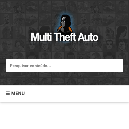
☰ MENU