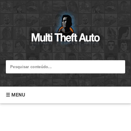
☰ MENU