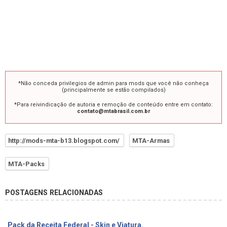
*Não conceda privilegios de admin para mods que você não conheça
(principalmente se estão compilados)
*Para reivindicação de autoria e remoção de conteúdo entre em contato:
contato@mtabrasil.com.br
http://mods-mta-b13.blogspot.com/
MTA-Armas
MTA-Packs
POSTAGENS RELACIONADAS
Pack da Receita Federal - Skin e Viatura.