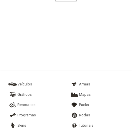
Veículos
Armas
Gráficos
Mapas
Resources
Packs
Programas
Rodas
Skins
Tutoriais