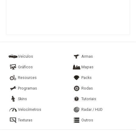
Veículos
Armas
Gráficos
Mapas
Resources
Packs
Programas
Rodas
Skins
Tutoriais
Velocímetros
Radar / HUD
Texturas
Outros