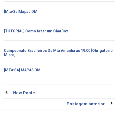
[Mta/Sa]Mapas DM
[TUTORIAL] Como fazer um ChatBox
Campeonato Brasileiros De Mta Amanha as 19:00 [Obrigatorio
Micro]
[MTA:SA] MAPAS DM
New Ponte
Postagem anterior