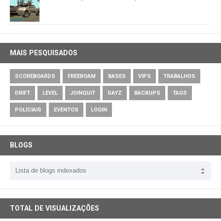
MAIS PESQUISADOS
SCOREBOARDS
FREEROAM
BASES
VIPS
TRABALHOS
DRIFT
LEVEL
JOINQUIT
DAYZ
BACKUPS
TAGS
POLICIAIS
EVENTOS
LOGIN
BLOGS
TOTAL DE VISUALIZAÇÕES