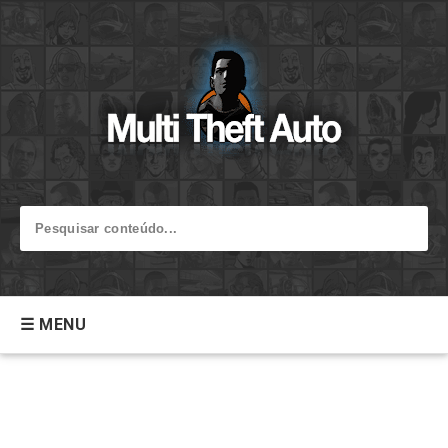
☰ MENU