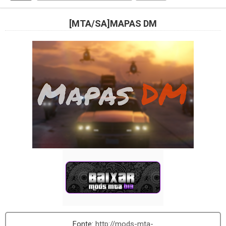
[MTA/SA]MAPAS DM
http://mods-mta-