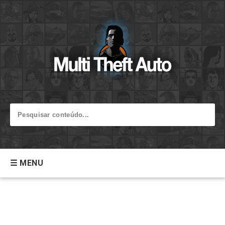
☰ MENU