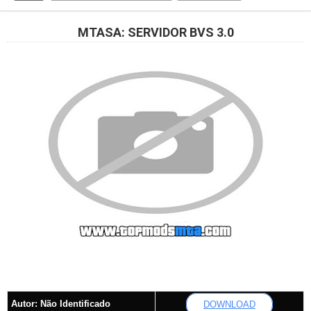
MTASA: SERVIDOR BVS 3.0
Autor:
Não Identificado
DOWNLOAD