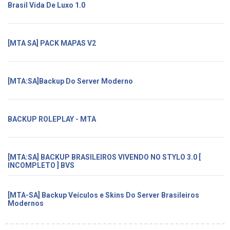
Brasil Vida De Luxo 1.0
[MTA SA] PACK MAPAS V2
[MTA:SA]Backup Do Server Moderno
BACKUP ROLEPLAY - MTA
[MTA:SA] BACKUP BRASILEIROS VIVENDO NO STYLO 3.0 [
INCOMPLETO ] BVS
[MTA-SA] Backup Veículos e Skins Do Server Brasileiros
Modernos