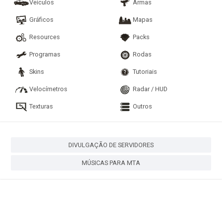
Veículos
Armas
Gráficos
Mapas
Resources
Packs
Programas
Rodas
Skins
Tutoriais
Velocímetros
Radar / HUD
Texturas
Outros
DIVULGAÇÃO DE SERVIDORES
MÚSICAS PARA MTA