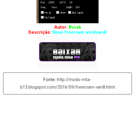
Autor:
Burak
Descrição:
Novo freeroam windows8
http://mods-mta-
b13.blogspot.com/2016/09/freeroam-win8.html