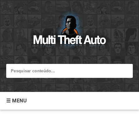
☰ MENU