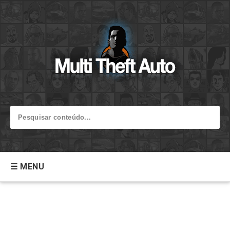
☰ MENU