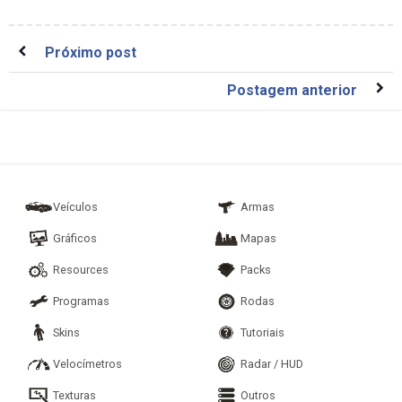
Próximo post
Postagem anterior
Veículos
Armas
Gráficos
Mapas
Resources
Packs
Programas
Rodas
Skins
Tutoriais
Velocímetros
Radar / HUD
Texturas
Outros