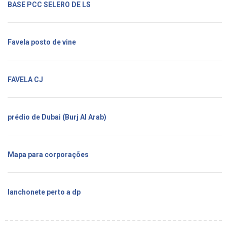
BASE PCC SELERO DE LS
Favela posto de vine
FAVELA CJ
prédio de Dubai (Burj Al Arab)
Mapa para corporações
lanchonete perto a dp