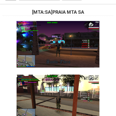
[MTA:SA]PRAIA MTA SA