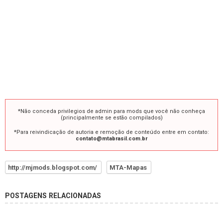
*Não conceda privilegios de admin para mods que você não conheça
(principalmente se estão compilados)
*Para reivindicação de autoria e remoção de conteúdo entre em contato:
contato@mtabrasil.com.br
http://mjmods.blogspot.com/
MTA-Mapas
POSTAGENS RELACIONADAS