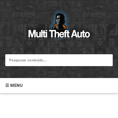
☰ MENU