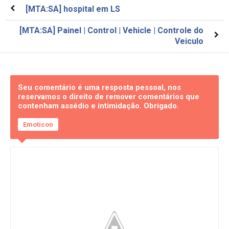
[MTA:SA] hospital em LS
[MTA:SA] Painel | Control | Vehicle | Controle do
Veiculo
Seu comentário é uma resposta pessoal, nos
reservamos o direito de remover comentários que
contenham assédio e intimidação. Obrigado.
Emoticon