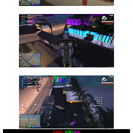
mlk+
top
Autor: