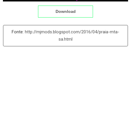
Download
http://mjmods.blogspot.com/2016/04/praia-mta-
sa.html