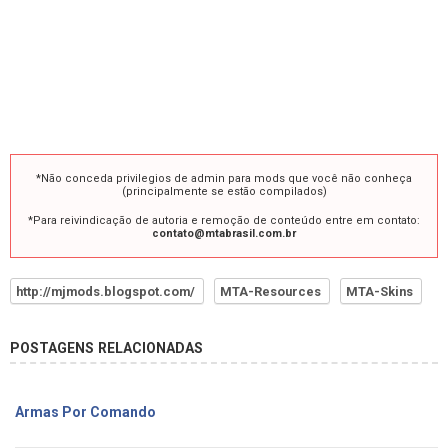
*Não conceda privilegios de admin para mods que você não conheça
(principalmente se estão compilados)
*Para reivindicação de autoria e remoção de conteúdo entre em contato:
contato@mtabrasil.com.br
http://mjmods.blogspot.com/
MTA-Resources
MTA-Skins
POSTAGENS RELACIONADAS
Armas Por Comando