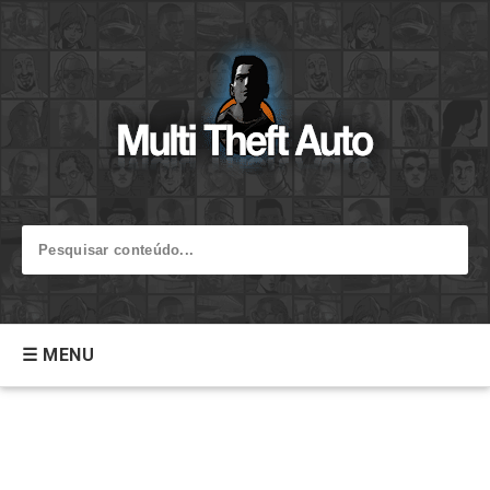
☰ MENU