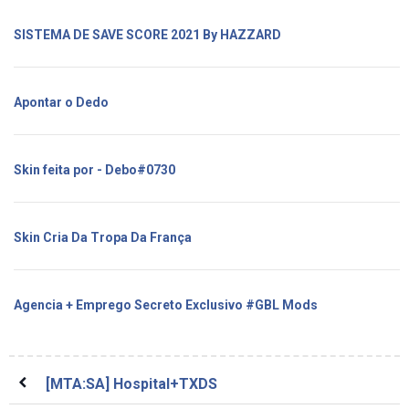
SISTEMA DE SAVE SCORE 2021 By HAZZARD
Apontar o Dedo
Skin feita por - Debo#0730
Skin Cria Da Tropa Da França
Agencia + Emprego Secreto Exclusivo #GBL Mods
[MTA:SA] Hospital+TXDS