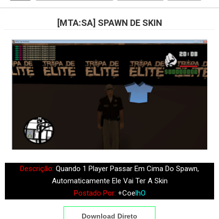
[MTA:SA] SPAWN DE SKIN
Descrição:
Quando 1 Player Passar Em Cima Do Spawn,
Automaticamente Ele Vai Ter A Skin
Postado Por:
+Coe
lhO
Download Direto