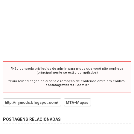
*Não conceda privilegios de admin para mods que você não conheça
(principalmente se estão compilados)
*Para reivindicação de autoria e remoção de conteúdo entre em contato:
contato@mtabrasil.com.br
http://mjmods.blogspot.com/
MTA-Mapas
POSTAGENS RELACIONADAS