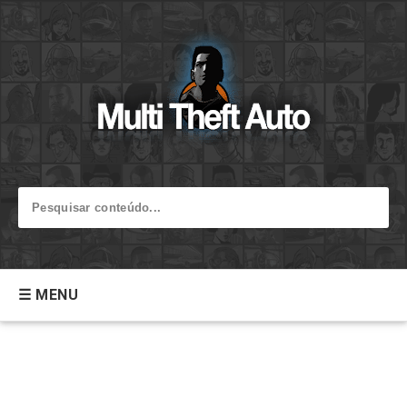
☰ MENU