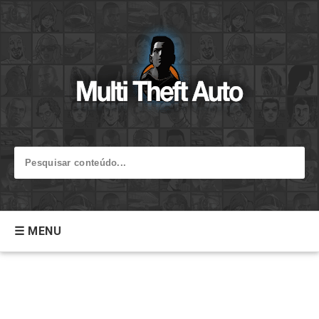
☰ MENU