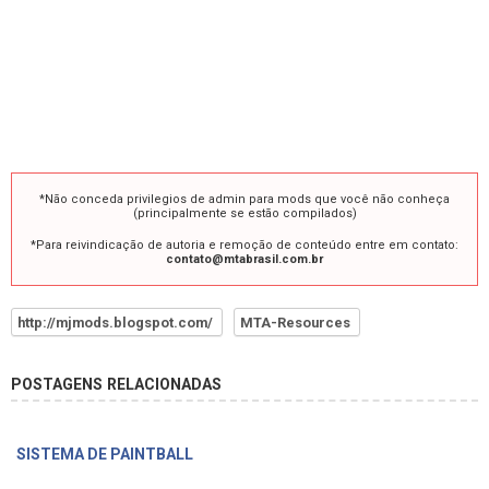
*Não conceda privilegios de admin para mods que você não conheça
(principalmente se estão compilados)
*Para reivindicação de autoria e remoção de conteúdo entre em contato:
contato@mtabrasil.com.br
http://mjmods.blogspot.com/
MTA-Resources
POSTAGENS RELACIONADAS
SISTEMA DE PAINTBALL