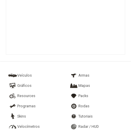
Veículos
Armas
Gráficos
Mapas
Resources
Packs
Programas
Rodas
Skins
Tutoriais
Velocímetros
Radar / HUD